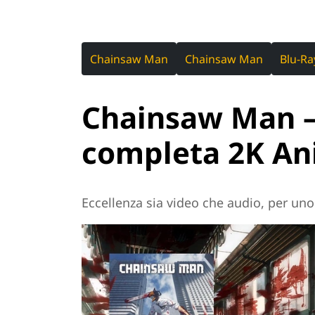
Chainsaw Man
Chainsaw Man
Blu-Ra
Chainsaw Man – 
completa 2K An
Eccellenza sia video che audio, per un