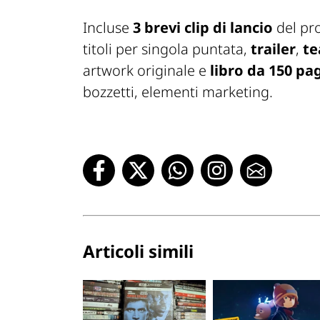
Incluse
3 brevi clip di lancio
del pr
titoli per singola puntata,
trailer
,
te
artwork originale e
libro da 150 pa
bozzetti, elementi marketing.
Articoli simili