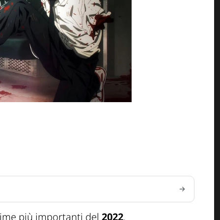
nime più importanti del
2022
.