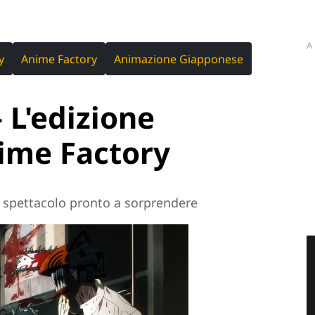
A
y
Anime Factory
Animazione Giapponese
L'edizione
ime Factory
o spettacolo pronto a sorprendere