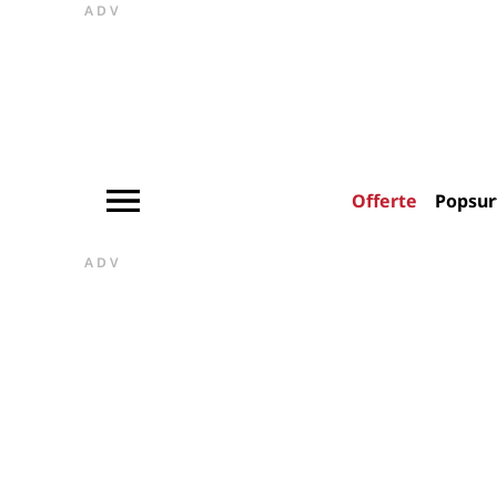
ADV
Offerte
Popsur
ADV