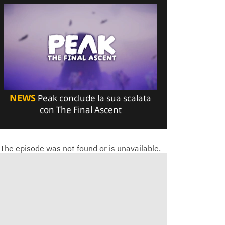
NEWS
Peak conclude la sua scalata
con The Final Ascent