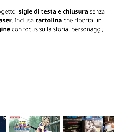
ogetto,
sigle di testa e chiusura
senza
aser
. Inclusa
cartolina
che riporta un
gine
con focus sulla storia, personaggi,