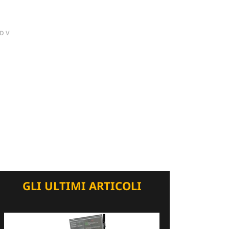
DV
GLI ULTIMI ARTICOLI