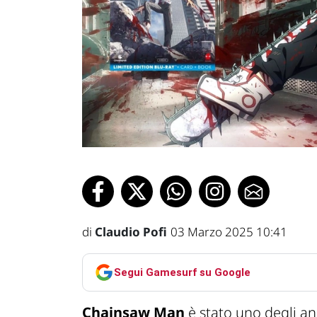
di
Claudio Pofi
03 Marzo 2025 10:41
Segui Gamesurf su Google
Chainsaw Man
è stato uno degli a