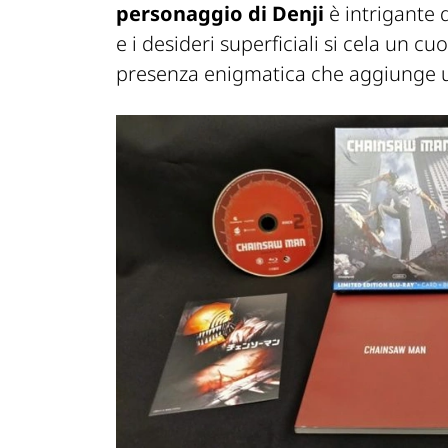
personaggio di Denji
è intrigante 
e i desideri superficiali si cela un c
presenza enigmatica che aggiunge u