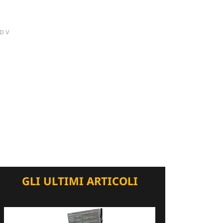
DV
GLI ULTIMI ARTICOLI