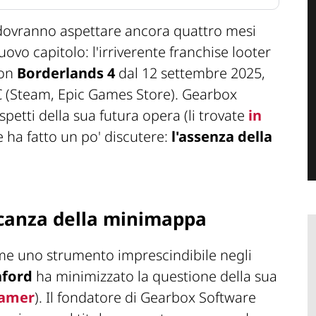
ovranno aspettare ancora quattro mesi
ovo capitolo: l'irriverente franchise looter
con
Borderlands 4
dal 12 settembre 2025,
PC (Steam, Epic Games Store). Gearbox
spetti della sua futura opera (li trovate
in
e ha fatto un po' discutere:
l'assenza della
ncanza della minimappa
me uno strumento imprescindibile negli
hford
ha minimizzato la questione della sua
amer
). Il fondatore di Gearbox Software