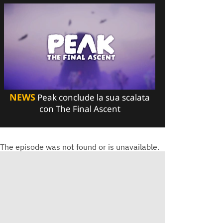
NEWS
Peak conclude la sua scalata
con The Final Ascent