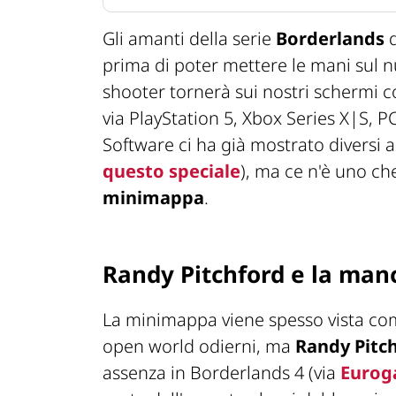
Gli amanti della serie
Borderlands
d
prima di poter mettere le mani sul nu
shooter tornerà sui nostri schermi 
via PlayStation 5, Xbox Series X|S, 
Software ci ha già mostrato diversi a
questo speciale
), ma ce n'è uno ch
minimappa
.
Randy Pitchford e la ma
La minimappa viene spesso vista co
open world odierni, ma
Randy Pitc
assenza in Borderlands 4 (via
Eurog