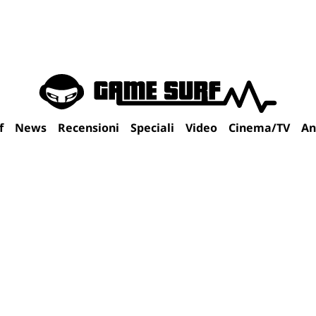
f
News
Recensioni
Speciali
Video
Cinema/TV
An