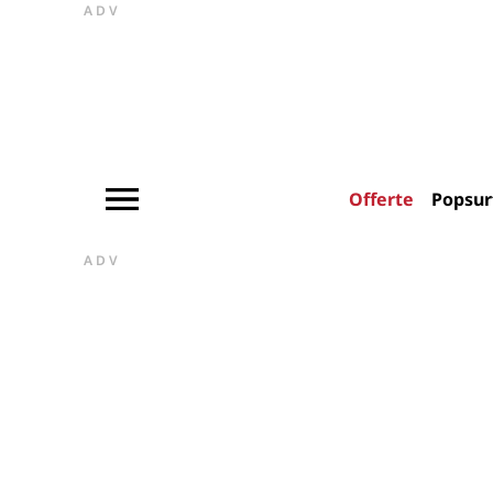
ADV
Offerte
Popsur
ADV