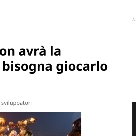
A
on avrà la
bisogna giocarlo
 sviluppatori