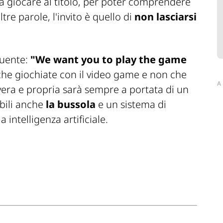
a giocare al titolo, per poter comprendere
ltre parole, l'invito è quello di
non lasciarsi
quente:
"We want you to play the game
he giochiate con il video game e non che
A
era e propria sarà sempre a portata di un
ibili anche
la bussola
e un sistema di
a intelligenza artificiale.