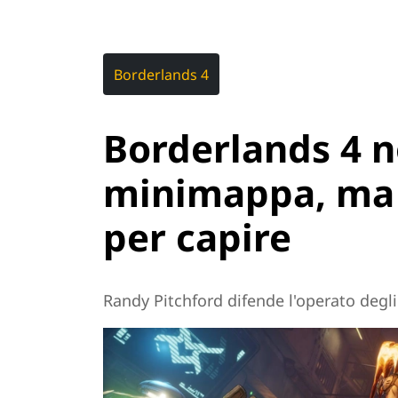
Borderlands 4
Borderlands 4 n
minimappa, ma 
per capire
Randy Pitchford difende l'operato degli