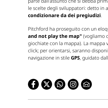
parte dall'assunto che si debba prim
le scelte degli sviluppatori: detto in a
condizionare da dei pregiudizi
.
Pitchford ha proseguito con un elo
and not play the map"
(vogliamo c
giochiate con la mappa). La mappa v
click; per orientarsi, saranno dispon
navigazione in stile
GPS
, guidato dall