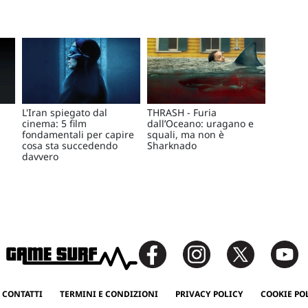
L'Iran spiegato dal
THRASH - Furia
cinema: 5 film
dall’Oceano: uragano e
fondamentali per capire
squali, ma non è
cosa sta succedendo
Sharknado
davvero
 CONTATTI
TERMINI E CONDIZIONI
PRIVACY POLICY
COOKIE PO