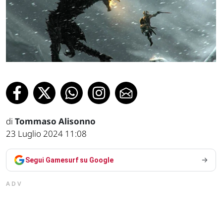
di
Tommaso Alisonno
23 Luglio 2024 11:08
Segui Gamesurf su Google
ADV