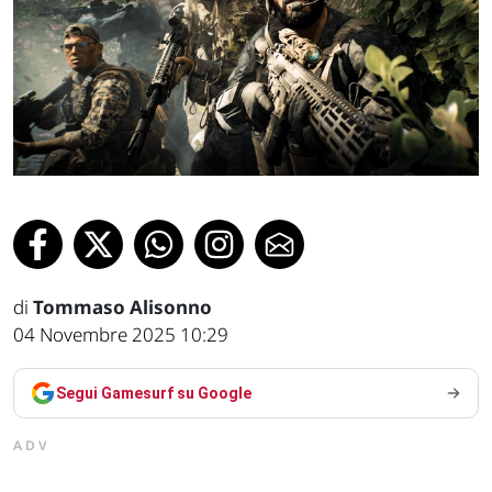
di
Tommaso Alisonno
04 Novembre 2025 10:29
Segui Gamesurf su Google
ADV