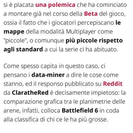
si è placata
una polemica
che ha cominciato
a montare già nel corso della
Beta
del gioco,
ossia il fatto che i giocatori percepiscano
le
mappe
della modalità Multiplayer come
"piccole", o comunque
più piccole rispetto
agli standard
a cui la serie ci ha abituato.
Come spesso capita in questo caso, ci
pensano i
data-miner
a dire le cose come
stanno, ed il responso pubblicato su
Reddit
da
ClaratheRed
è decisamente impietoso: la
comparazione grafica tra le planimetrie delle
arene, infatti, colloca
Battlefield 6
in coda
alla classifica di chi ce le ha più grosse.