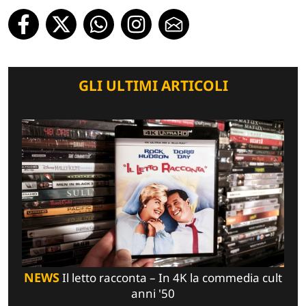
GLI ULTIMI ARTICOLI
NEWS
Il letto racconta – In 4K la commedia cult
anni '50