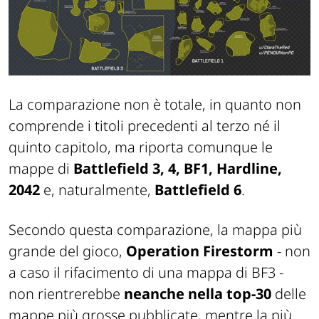
La comparazione non è totale, in quanto non
comprende i titoli precedenti al terzo né il
quinto capitolo, ma riporta comunque le
mappe di
Battlefield 3, 4, BF1, Hardline,
2042
e, naturalmente,
Battlefield 6
.
Secondo questa comparazione, la mappa più
grande del gioco,
Operation Firestorm
- non
a caso il rifacimento di una mappa di BF3 -
non rientrerebbe
neanche nella top-30
delle
mappe più grosse pubblicate, mentre la più