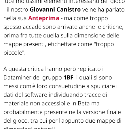
luce moltissimi elementi interessanti del gioco
- il nostro
Giovanni Canistro
ve ne ha parlato
nella sua
Anteprima
- ma come troppo
spesso accade sono arrivate anche le critiche,
prima fra tutte quella sulla dimensione delle
mappe presenti, etichettate come "
troppo
piccole
".
A questa critica hanno però replicato i
Dataminer
del gruppo
1BF
, i quali si sono
messi com'è loro consuetudine a spulciare i
dati del software individuando tracce di
materiale non accessibile in Beta ma
probabilmente presente nella versione finale
del gioco, tra cui per l'appunto due mappe di