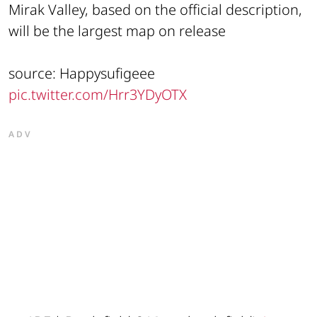
Mirak Valley, based on the official description,
will be the largest map on release
source: Happysufigeee
pic.twitter.com/Hrr3YDyOTX
ADV