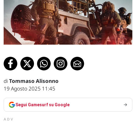
di
Tommaso Alisonno
19 Agosto 2025 11:45
Segui Gamesurf su Google
ADV