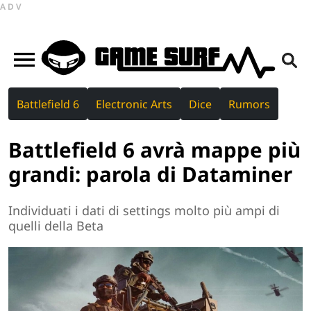
ADV
Battlefield 6
Electronic Arts
Dice
Rumors
Battlefield 6 avrà mappe più
grandi: parola di Dataminer
Individuati i dati di settings molto più ampi di
quelli della Beta