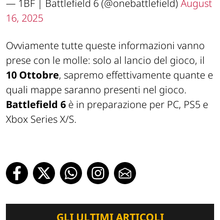
— 1BF | Battlefield 6 (@onebattlefield)
August
16, 2025
Ovviamente tutte queste informazioni vanno
prese con le molle: solo al lancio del gioco, il
10 Ottobre
, sapremo effettivamente quante e
quali mappe saranno presenti nel gioco.
Battlefield 6
è in preparazione per PC, PS5 e
Xbox Series X/S.
GLI ULTIMI ARTICOLI