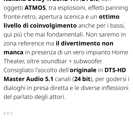
oggetti
ATMOS
, tra esplosioni, effetti panning
fronte-retro, apertura scenica e un
ottimo
livello di coinvolgimento
anche per i bassi,
qui più che mai fondamentali. Non saremo in
zona reference ma
il divertimento non
manca
in presenza di un vero impianto Home
Theater, oltre soundbar + subwoofer.
Consigliato l'ascolto dell'
originale
in
DTS-HD
Master Audio 5.1
canali (
24 bit
), per godersi i
dialoghi in presa diretta e le diverse inflessioni
del parlato degli attori.
ADV