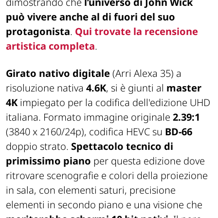
dimostrando che
l’universo di John Wick
può vivere anche al di fuori del suo
protagonista
.
Qui trovate la recensione
artistica completa
.
Girato nativo digitale
(Arri Alexa 35) a
risoluzione nativa
4.6K
, si è giunti al
master
4K
impiegato per la codifica dell'edizione UHD
italiana. Formato immagine originale
2.39:1
(3840 x 2160/24p), codifica HEVC su
BD-66
doppio strato.
Spettacolo tecnico di
primissimo piano
per questa edizione dove
ritrovare scenografie e colori della proiezione
in sala, con elementi saturi, precisione
elementi in secondo piano e una visione che