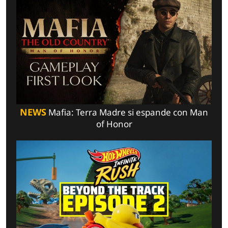
NEWS
Mafia: Terra Madre si espande con Man
of Honor