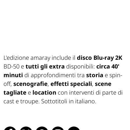
L'edizione amaray include il
disco Blu-ray 2K
BD-50 e
tutti gli extra
disponibili:
circa 40'
minuti
di approfondimenti tra
storia
e spin-
off,
scenografie
,
effetti speciali
,
scene
tagliate
e
location
con interventi di parte di
cast e troupe. Sottotitoli in italiano.