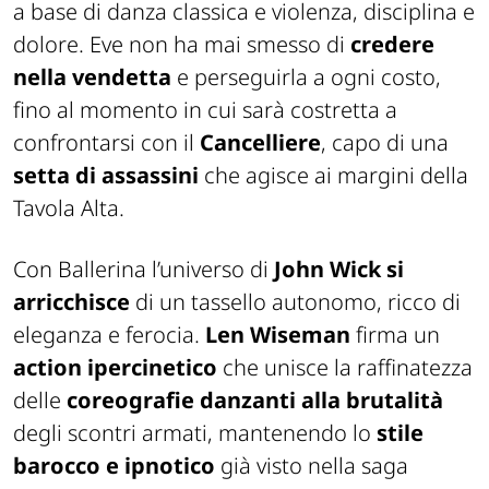
a base di danza classica e violenza, disciplina e
dolore. Eve non ha mai smesso di
credere
nella vendetta
e perseguirla a ogni costo,
fino al momento in cui sarà costretta a
confrontarsi con il
Cancelliere
, capo di una
setta di assassini
che agisce ai margini della
Tavola Alta.
Con
Ballerina
l’universo di
John Wick si
arricchisce
di un tassello autonomo, ricco di
eleganza e ferocia.
Len Wiseman
firma un
action ipercinetico
che unisce la raffinatezza
delle
coreografie danzanti alla brutalità
degli scontri armati, mantenendo lo
stile
barocco e ipnotico
già visto nella saga