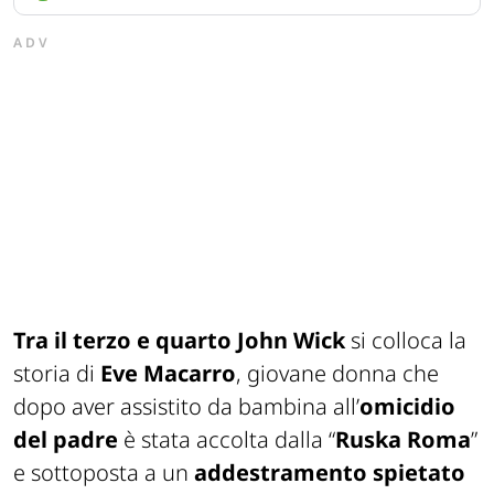
ADV
Tra il terzo e quarto
John Wick
si colloca la
storia di
Eve Macarro
, giovane donna che
dopo aver assistito da bambina all’
omicidio
del padre
è stata accolta dalla “
Ruska Roma
”
e sottoposta a un
addestramento spietato