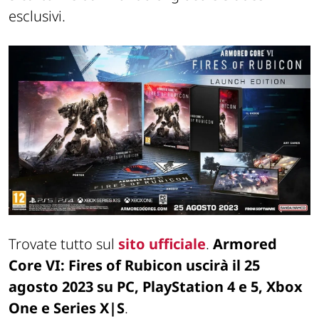
esclusivi.
Trovate tutto sul
sito ufficiale
.
Armored
Core VI:
Fires
of
Rubicon
uscirà il 25
agosto 2023 su PC, PlayStation 4 e 5, Xbox
One e Series X|S
.