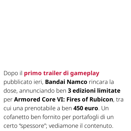
Dopo il
primo trailer di gameplay
pubblicato ieri,
Bandai Namco
rincara la
dose, annunciando ben
3 edizioni limitate
per
Armored Core VI: Fires of Rubicon
, tra
cui una prenotabile a ben
450 euro
. Un
cofanetto ben fornito per portafogli di un
certo “spessore”; vediamone il contenuto.