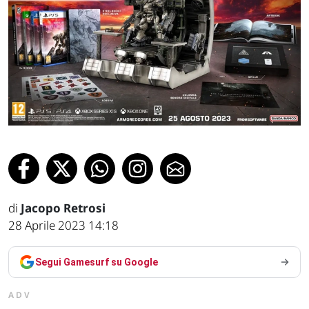
di
Jacopo Retrosi
28 Aprile 2023 14:18
Segui Gamesurf su Google
ADV