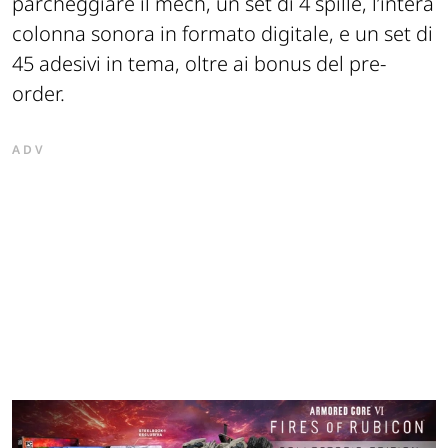
parcheggiare il
mech
, un set di 4 spille, l’intera
colonna sonora in formato digitale, e un set di
45 adesivi in tema, oltre ai bonus del
pre-
order
.
ADV