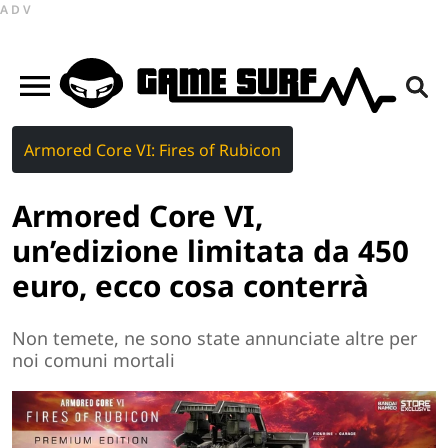
ADV
Armored Core VI: Fires of Rubicon
Armored Core VI,
un’edizione limitata da 450
euro, ecco cosa conterrà
Non temete, ne sono state annunciate altre per
noi comuni mortali