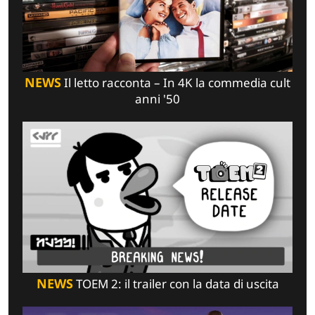
NEWS
Il letto racconta – In 4K la commedia cult
anni '50
NEWS
TOEM 2: il trailer con la data di uscita