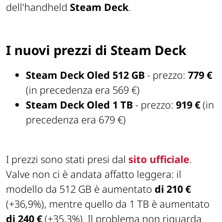
dell'handheld
Steam Deck
.
I nuovi prezzi di Steam Deck
Steam Deck Oled 512 GB
- prezzo:
779 €
(in precedenza era 569 €)
Steam Deck Oled 1 TB
- prezzo:
919 €
(in
precedenza era 679 €)
I prezzi sono stati presi dal
sito ufficiale
.
Valve non ci è andata affatto leggera: il
modello da 512 GB è aumentato
di 210 €
(+36,9%), mentre quello da 1 TB è aumentato
di 240 €
(+35,3%). Il problema non riguarda