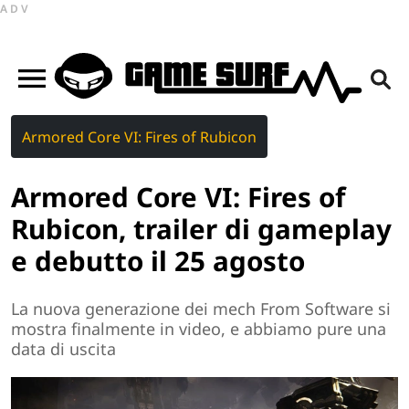
ADV
Armored Core VI: Fires of Rubicon
Armored Core VI: Fires of
Rubicon, trailer di gameplay
e debutto il 25 agosto
La nuova generazione dei mech From Software si
mostra finalmente in video, e abbiamo pure una
data di uscita