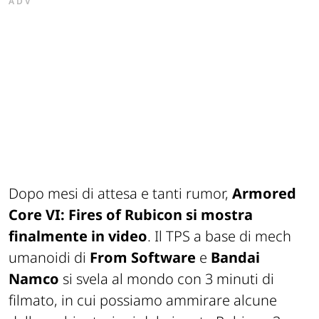
ADV
Dopo mesi di attesa e tanti
rumor
,
Armored
Core VI:
Fires
of
Rubicon
si mostra
finalmente in video
. Il TPS a base di
mech
umanoidi di
From Software
e
Bandai
Namco
si svela al mondo con 3 minuti di
filmato, in cui possiamo ammirare alcune