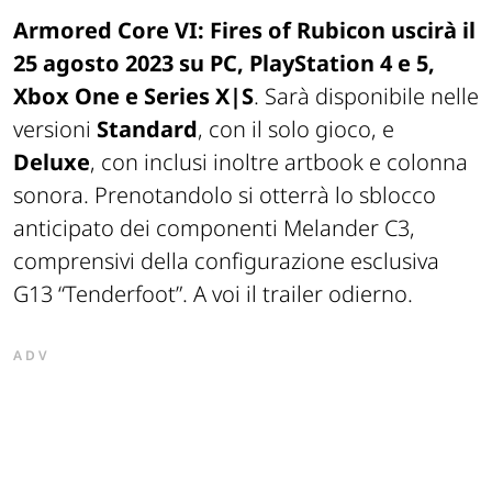
Armored
Core VI:
Fires
of
Rubicon
uscirà il
25 agosto 2023 su PC, PlayStation 4 e 5,
Xbox One e Series X|S
. Sarà disponibile nelle
versioni
Standard
, con il solo gioco, e
Deluxe
, con inclusi inoltre artbook e colonna
sonora. Prenotandolo si otterrà lo sblocco
anticipato dei componenti
Melander
C3,
comprensivi della configurazione esclusiva
G13 “
Tenderfoot
”. A voi il trailer odierno.
ADV