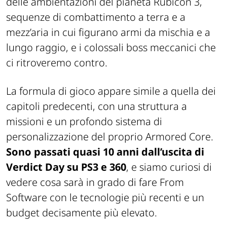
delle ambientazioni del pianeta
Rubicon
3,
sequenze di combattimento a terra e a
mezz’aria in cui figurano armi da mischia e a
lungo raggio, e i colossali boss meccanici che
ci ritroveremo contro.
La formula di gioco appare simile a quella dei
capitoli
predecenti
, con una struttura a
missioni e un profondo sistema di
personalizzazione del proprio
Armored
Core.
Sono passati quasi 10 anni dall’uscita di
Verdict
Day su PS3 e 360
, e siamo curiosi di
vedere cosa sarà in grado di fare From
Software con le tecnologie più recenti e un
budget decisamente più elevato.