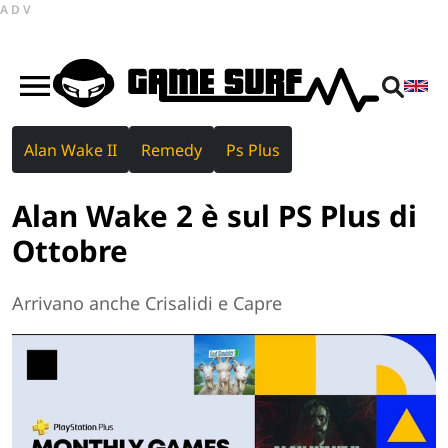
ADV
Alan Wake II
Remedy
Ps Plus
Alan Wake 2 è sul PS Plus di
Ottobre
Arrivano anche Crisalidi e Capre