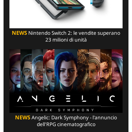
NEWS
Nintendo Switch 2: le vendite superano
23 milioni di unità
NEWS
Angelic: Dark Symphony - l'annuncio
dell'RPG cinematografico