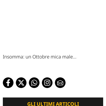
Insomma: un Ottobre mica male...
GLI ULTIMI ARTICOLI