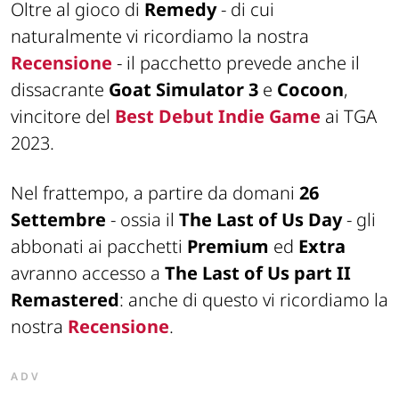
Oltre al gioco di
Remedy
- di cui
naturalmente vi ricordiamo la nostra
Recensione
- il pacchetto prevede anche il
dissacrante
Goat Simulator 3
e
Cocoon
,
vincitore del
Best Debut Indie Game
ai TGA
2023.
Nel frattempo, a partire da domani
26
Settembre
- ossia il
The Last of Us Day
- gli
abbonati ai pacchetti
Premium
ed
Extra
avranno accesso a
The Last of Us part II
Remastered
: anche di questo vi ricordiamo la
nostra
Recensione
.
ADV