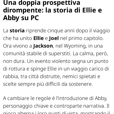
Una doppia prospettiva
dirompente: la storia di Ellie e
Abby su PC
La
storia
riprende cinque anni dopo il viaggio
che ha unito
Ellie
e
Joel
nel primo capitolo.
Ora vivono a
Jackson
, nel Wyoming, in una
comunità stabile di superstiti. La calma, però,
non dura. Un evento violento segna un punto
di rottura e spinge Ellie in un viaggio carico di
rabbia, tra città distrutte, nemici spietati e
scelte sempre più difficili da sostenere.
A cambiare le regole è l’introduzione di Abby,
personaggio chiave e controparte narrativa. Il
gioco alterna i loro punti di vista, mostrando il