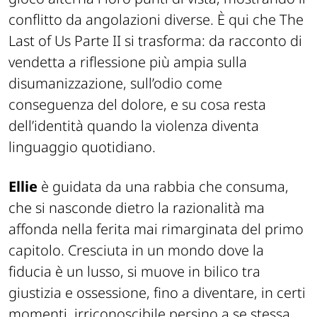
conflitto da angolazioni diverse. È qui che
The
Last of Us Parte II
si trasforma: da racconto di
vendetta a riflessione più ampia sulla
disumanizzazione, sull’odio come
conseguenza del dolore, e su cosa resta
dell’identità quando la violenza diventa
linguaggio quotidiano.
Ellie
è guidata da una rabbia che consuma,
che si nasconde dietro la razionalità ma
affonda nella ferita mai rimarginata del primo
capitolo. Cresciuta in un mondo dove la
fiducia è un lusso, si muove in bilico tra
giustizia e ossessione, fino a diventare, in certi
momenti, irriconoscibile persino a se stessa.