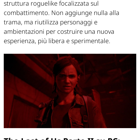
struttura roguelike focalizzata sul
combattimento. Non aggiunge nulla alla
trama, ma riutilizza personaggi e
ambientazioni per costruire una nuova
esperienza, più libera e sperimentale.