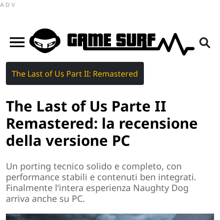
ADV
The Last of Us Part II: Remastered
The Last of Us Parte II
Remastered: la recensione
della versione PC
Un porting tecnico solido e completo, con
performance stabili e contenuti ben integrati.
Finalmente l’intera esperienza Naughty Dog
arriva anche su PC.