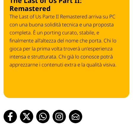
The Last of Us Part II:
Remastered
The Last of Us Parte II Remastered arriva su PC
con una buona solidità tecnica e una proposta
completa. È un porting curato, stabile, e
finalmente all’altezza del nome che porta. Chi lo
gioca per la prima volta troverà un’esperienza
intensa e strutturata. Chi già lo conosce potrà
apprezzarne i contenuti extra e la qualità visiva.