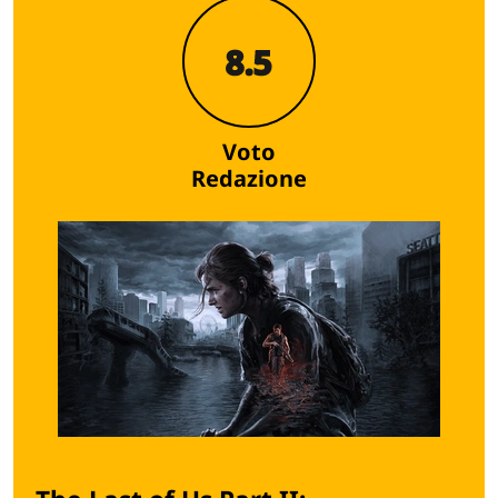
8.5
Voto
Redazione