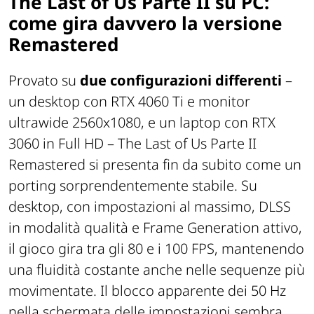
The Last of Us Parte II su PC:
come gira davvero la versione
Remastered
Provato su
due configurazioni differenti
–
un desktop con RTX 4060 Ti e monitor
ultrawide 2560x1080, e un laptop con RTX
3060 in Full HD –
The Last of Us Parte II
Remastered
si presenta fin da subito come un
porting sorprendentemente stabile. Su
desktop, con impostazioni al massimo, DLSS
in modalità qualità e Frame Generation attivo,
il gioco gira tra gli 80 e i 100 FPS, mantenendo
una fluidità costante anche nelle sequenze più
movimentate. Il blocco apparente dei 50 Hz
nella schermata delle impostazioni sembra