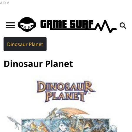
ADV
Dinosaur Planet
Dinosaur Planet