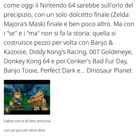
come oggi il Nintendo 64 sarebbe sull'orlo del
precipizio, con un solo dolcetto finale (Zelda:
Majora's Mask) finale e ben poco altro. Ma con
i "se" e i "ma" non si fa la storia: quella si
costruisce pezzo per volta con Banjo &
Kazooie, Diddy Kong's Racing, 007 Goldeneye,
Donkey Kong 64 e poi Conker's Bad Fur Day,
Banjo Tooie, Perfect Dark e... Dinosaur Planet
Sabre cerca di fare amicizia
con un piccolo dino-dino.