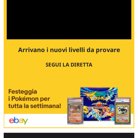
Arrivano i nuovi livelli da provare
SEGUI LA DIRETTA