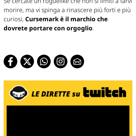
Se cercate un roguelike che non si limiti a farvi
morire, ma vi spinga a rinascere più forti e più
curiosi,
Cursemark è il marchio che
dovrete portare con orgoglio
.