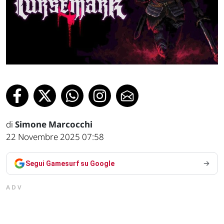
di
Simone Marcocchi
22 Novembre 2025 07:58
Segui Gamesurf su Google
ADV