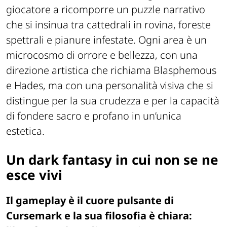
giocatore a ricomporre un puzzle narrativo
che si insinua tra cattedrali in rovina, foreste
spettrali e pianure infestate. Ogni area è un
microcosmo di orrore e bellezza, con una
direzione artistica che richiama Blasphemous
e Hades, ma con una personalità visiva che si
distingue per la sua crudezza e per la capacità
di fondere sacro e profano in un’unica
estetica.
Un dark fantasy in cui non se ne
esce vivi
Il gameplay è il cuore pulsante di
Cursemark e la sua filosofia è chiara: