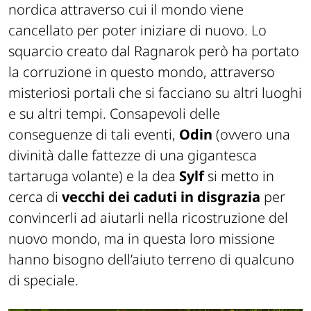
nordica attraverso cui il mondo viene
cancellato per poter iniziare di nuovo. Lo
squarcio creato dal Ragnarok però ha portato
la corruzione in questo mondo, attraverso
misteriosi portali che si facciano su altri luoghi
e su altri tempi. Consapevoli delle
conseguenze di tali eventi,
Odin
(ovvero una
divinità dalle fattezze di una gigantesca
tartaruga volante) e la dea
Sylf
si metto in
cerca di
vecchi dei caduti in disgrazia
per
convincerli ad aiutarli nella ricostruzione del
nuovo mondo, ma in questa loro missione
hanno bisogno dell’aiuto terreno di qualcuno
di speciale.