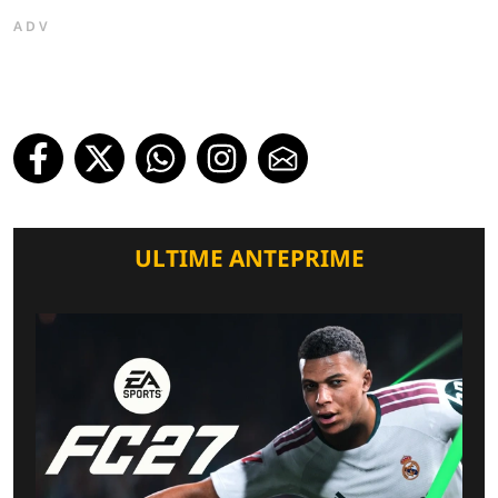
ADV
ULTIME ANTEPRIME