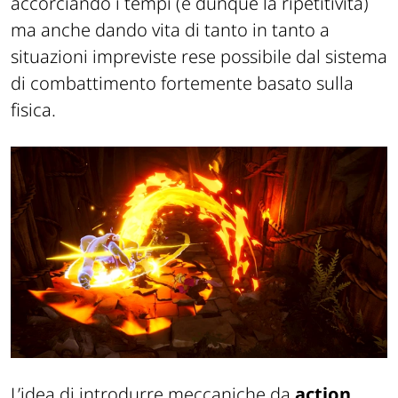
accorciando i tempi (e dunque la ripetitività)
ma anche dando vita di tanto in tanto a
situazioni impreviste rese possibile dal sistema
di combattimento fortemente basato sulla
fisica.
L’idea di introdurre meccaniche da
action