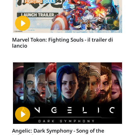
Marvel Tokon: Fighting Souls - il trailer di
lancio
Angelic: Dark Symphony - Song of the