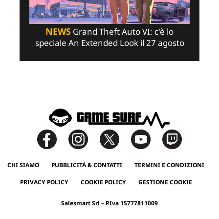
NEWS
Grand Theft Auto VI: c'è lo
speciale An Extended Look il 27 agosto
CHI SIAMO
PUBBLICITÀ & CONTATTI
TERMINI E CONDIZIONI
PRIVACY POLICY
COOKIE POLICY
GESTIONE COOKIE
Salesmart Srl – P.Iva 15777811009