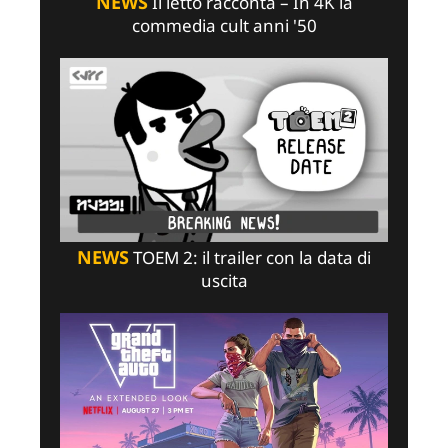
NEWS
Il letto racconta – In 4K la
commedia cult anni '50
NEWS
TOEM 2: il trailer con la data di
uscita