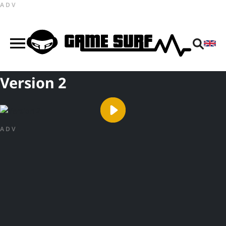
ADV
Version 2
ADV