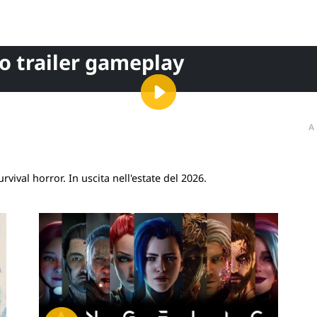
mo trailer gameplay
A
ival horror. In uscita nell'estate del 2026.