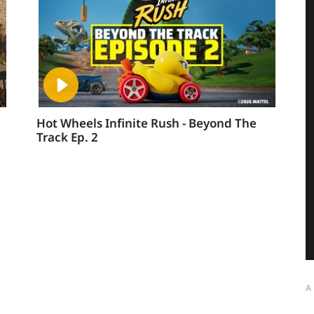
Hot Wheels Infinite Rush - Beyond The
Track Ep. 2
A