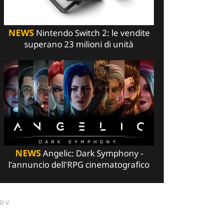
NEWS
Nintendo Switch 2: le vendite
superano 23 milioni di unità
NEWS
Angelic: Dark Symphony -
l'annuncio dell'RPG cinematografico
DV