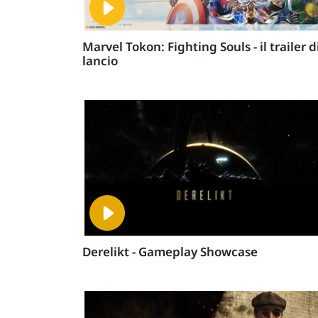
Marvel Tokon: Fighting Souls - il trailer d
lancio
Derelikt - Gameplay Showcase