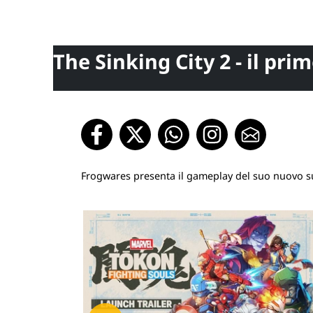
The Sinking City 2 - il pri
Frogwares presenta il gameplay del suo nuovo surv