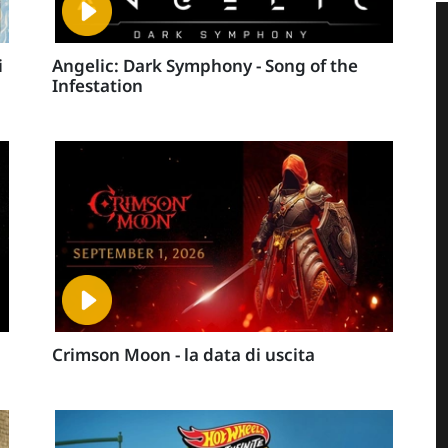
i
Angelic: Dark Symphony - Song of the
Infestation
Crimson Moon - la data di uscita