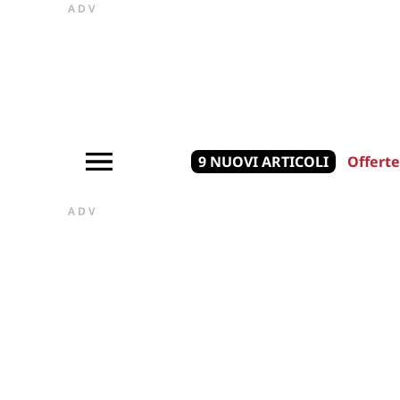
ADV
9 NUOVI ARTICOLI
Offerte
ADV