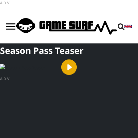
ADV
Season Pass Teaser
ADV