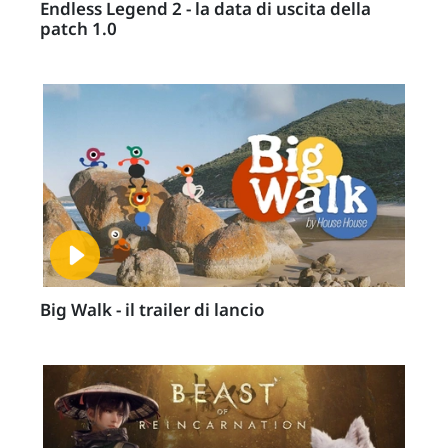
Endless Legend 2 - la data di uscita della
patch 1.0
Big Walk - il trailer di lancio