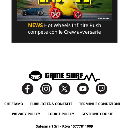
NEWS
Hot Wheels Infinite Rush
compete con le Crew avversarie
CHI SIAMO
PUBBLICITÀ & CONTATTI
TERMINI E CONDIZIONI
PRIVACY POLICY
COOKIE POLICY
GESTIONE COOKIE
Salesmart Srl – P.Iva 15777811009