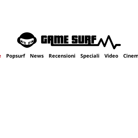
e
Popsurf
News
Recensioni
Speciali
Video
Cine