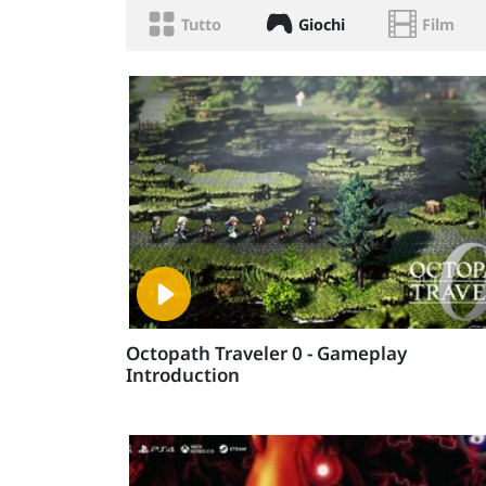
Tutto
Giochi
Film
Octopath Traveler 0 - Gameplay
Introduction