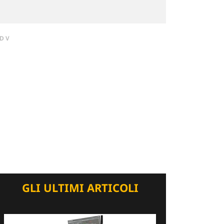
DV
GLI ULTIMI ARTICOLI