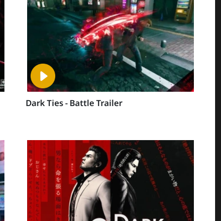
Dark Ties - Battle Trailer