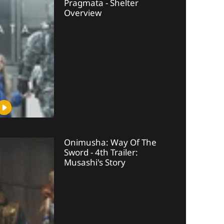
Pragmata - Shelter
Overview
Onimusha: Way Of The
Sword - 4th Trailer:
Musashi's Story