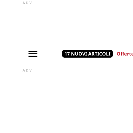
ADV
17 NUOVI ARTICOLI
Offert
ADV