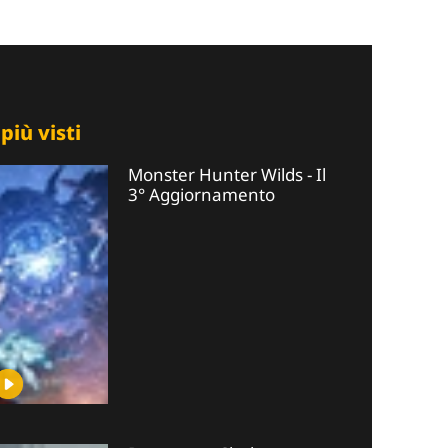
 più visti
Monster Hunter Wilds - Il
3° Aggiornamento