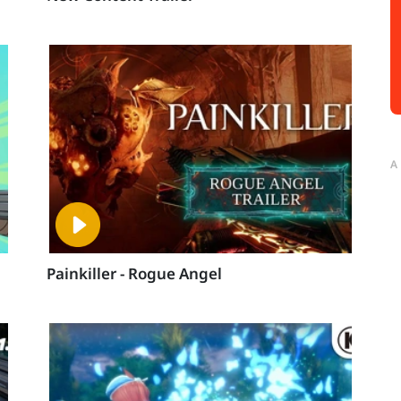
A
Painkiller - Rogue Angel