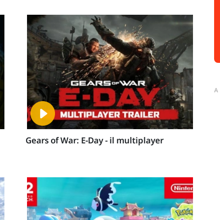
A
Gears of War: E-Day - il multiplayer