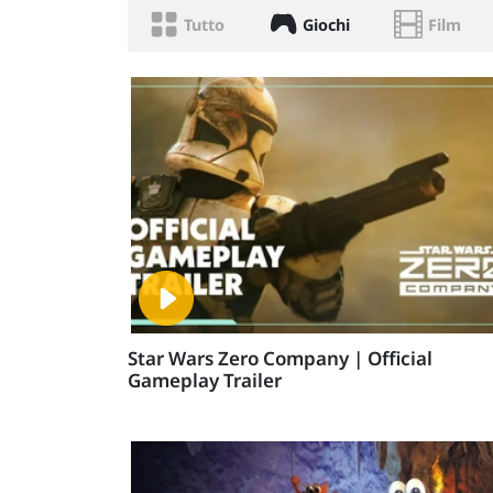
Tutto
Giochi
Film
Star Wars Zero Company | Official
Gameplay Trailer