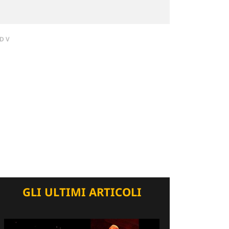
DV
GLI ULTIMI ARTICOLI