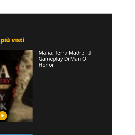
 più visti
Mafia: Terra Madre - Il
Gameplay Di Man Of
Honor