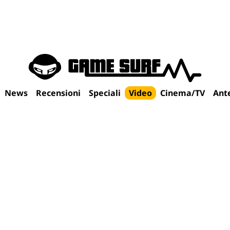
News
Recensioni
Speciali
Video
Cinema/TV
Ant