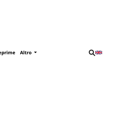
eprime
Altro