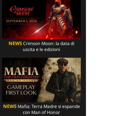
NEWS
Crimson Moon: la data di
uscita e le edizioni
NEWS
Mafia: Terra Madre si espande
con Man of Honor