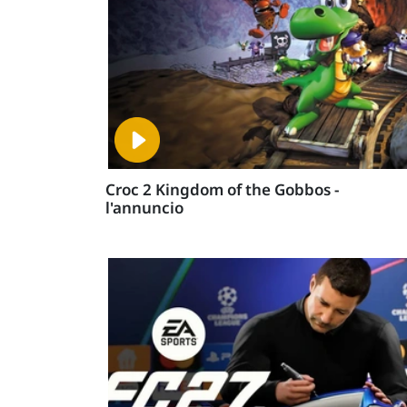
Croc 2 Kingdom of the Gobbos -
l'annuncio