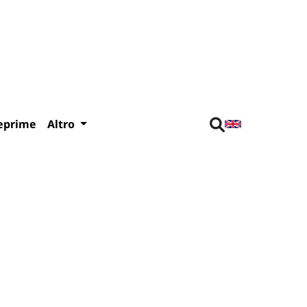
eprime
Altro