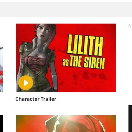
A
Character Trailer