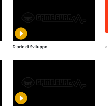
Diario di Sviluppo
A