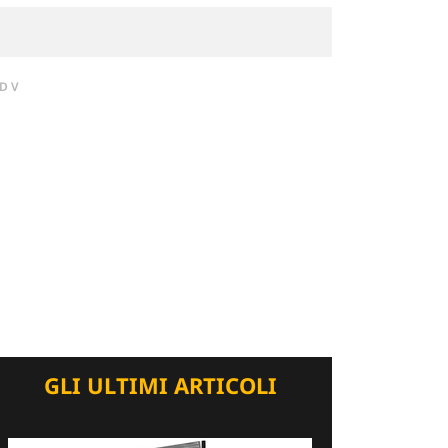
DV
GLI ULTIMI ARTICOLI