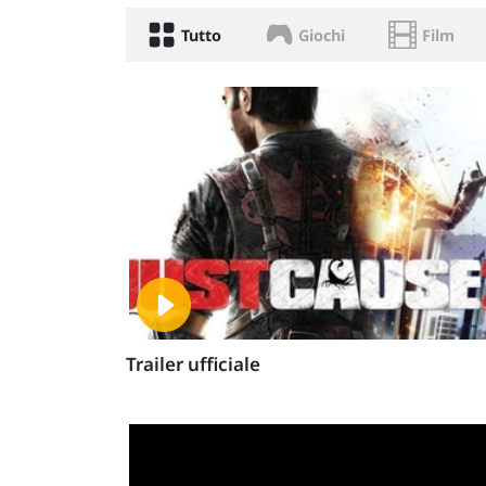
Tutto
Giochi
Film
Trailer ufficiale