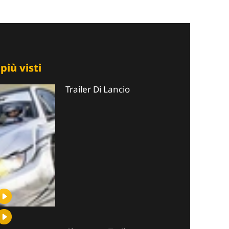
 più visti
Trailer Di Lancio