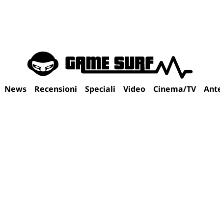
News
Recensioni
Speciali
Video
Cinema/TV
Ant