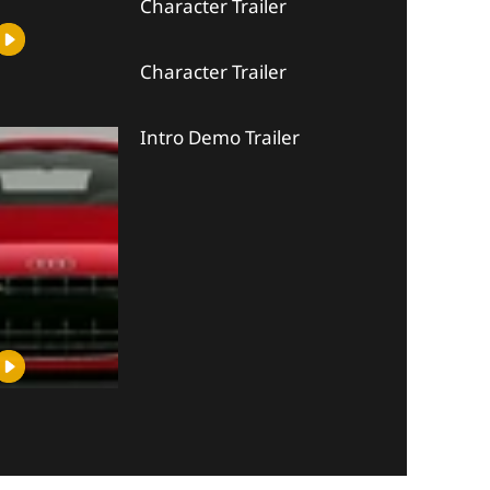
Character Trailer
Character Trailer
Intro Demo Trailer