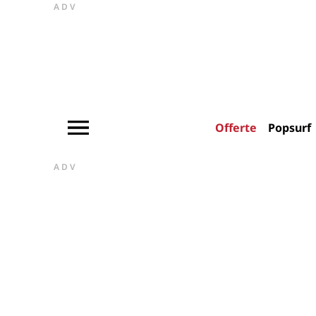
ADV
Offerte
Popsurf
ADV