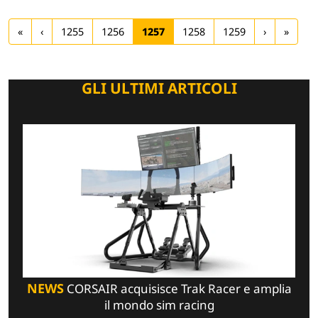
«
‹
1255
1256
1257
1258
1259
›
»
GLI ULTIMI ARTICOLI
NEWS
CORSAIR acquisisce Trak Racer e amplia
il mondo sim racing