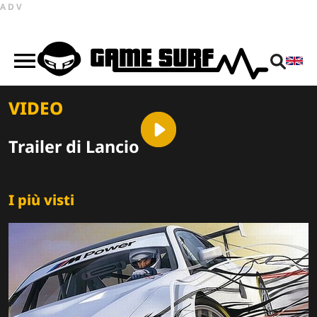
ADV
VIDEO
Trailer di Lancio
I più visti