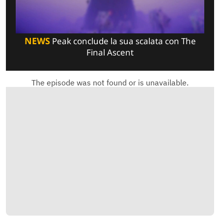
NEWS
Peak conclude la sua scalata con The
Final Ascent