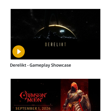
Derelikt - Gameplay Showcase