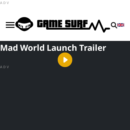
ADV
Mad World Launch Trailer
ADV