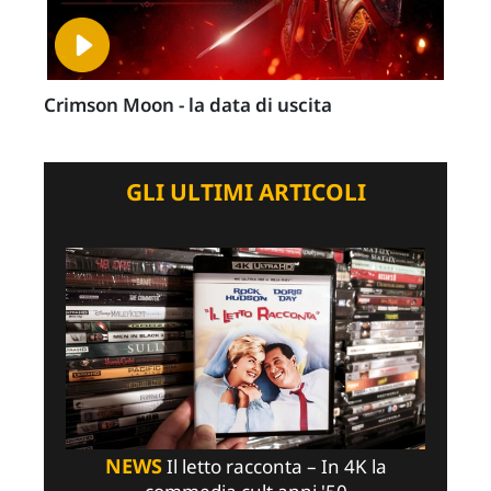
Crimson Moon - la data di uscita
GLI ULTIMI ARTICOLI
NEWS
Il letto racconta – In 4K la