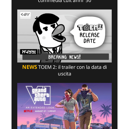
commedia cult anni '50
NEWS
TOEM 2: il trailer con la data di
uscita