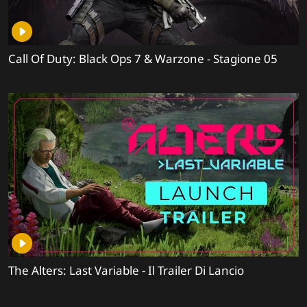
Call Of Duty: Black Ops 7 & Warzone - Stagione 05
The Alters: Last Variable - Il Trailer Di Lancio