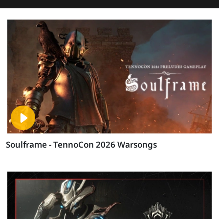
Soulframe - TennoCon 2026 Warsongs