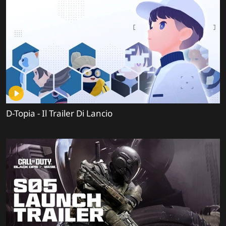
D-Topia - Il Trailer Di Lancio