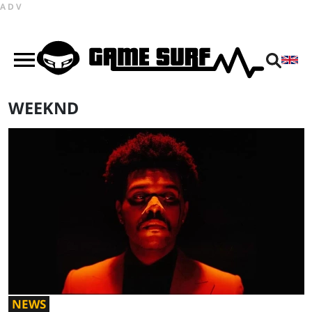
ADV
WEEKND
NEWS