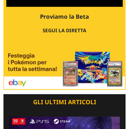
Proviamo la Beta
SEGUI LA DIRETTA
GLI ULTIMI ARTICOLI