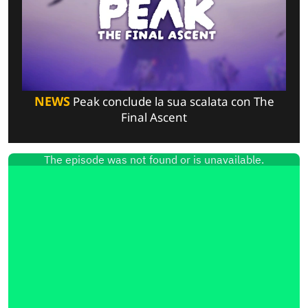
NEWS
Peak conclude la sua scalata con The
Final Ascent