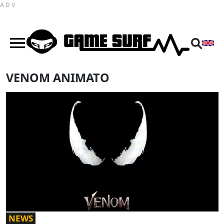
ADV
VENOM ANIMATO
NEWS