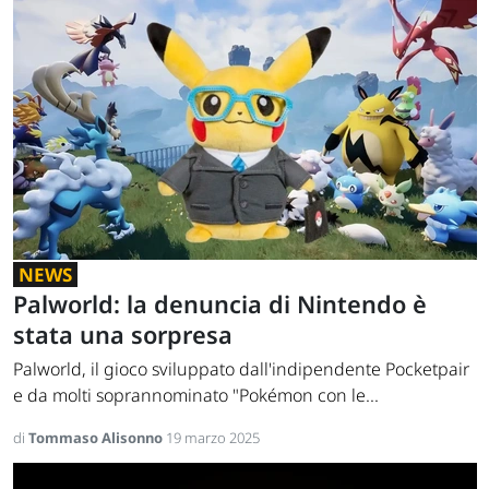
NEWS
Palworld: la denuncia di Nintendo è
stata una sorpresa
Palworld, il gioco sviluppato dall'indipendente Pocketpair
e da molti soprannominato "Pokémon con le...
di
Tommaso Alisonno
19 marzo 2025