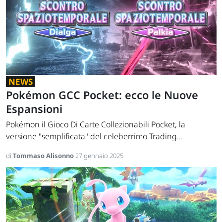
NEWS
Pokémon GCC Pocket: ecco le Nuove
Espansioni
Pokémon il Gioco Di Carte Collezionabili Pocket, la
versione "semplificata" del celeberrimo Trading...
di
Tommaso Alisonno
27 gennaio 2025