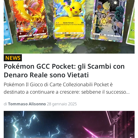
NEWS
Pokémon GCC Pocket: gli Scambi con
Denaro Reale sono Vietati
Pokémon Il Gioco di Carte Collezionabili Pocket è
destinato a continuare a crescere: sebbene il successo...
di
Tommaso Alisonno
28 gennaio 2025