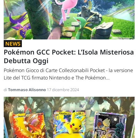
NEWS
Pokémon GCC Pocket: L'Isola Misteriosa
Debutta Oggi
Pokémon Gioco di Carte Collezionabili Pocket - la versione
Lite del TCG firmato Nintendo e The Pokémon...
di
Tommaso Alisonno
17 dicembre 2024