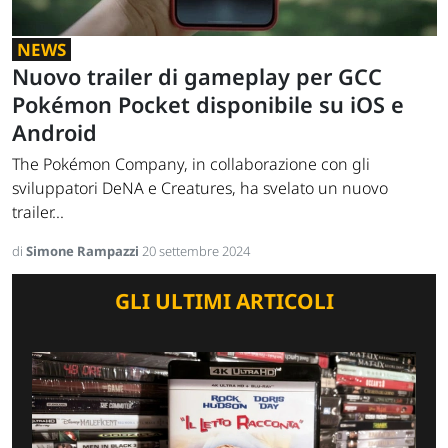
NEWS
Nuovo trailer di gameplay per GCC
Pokémon Pocket disponibile su iOS e
Android
The Pokémon Company, in collaborazione con gli
sviluppatori DeNA e Creatures, ha svelato un nuovo
trailer...
di
Simone Rampazzi
20 settembre 2024
GLI ULTIMI ARTICOLI