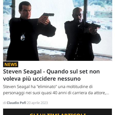
NEWS
Steven Seagal - Quando sul set non
voleva più uccidere nessuno
Steven Seagal ha "eliminato" una moltitudine di
personaggi nei suoi quasi 40 anni di carriera da attore,...
di
Claudio Pofi
20 aprile 2023