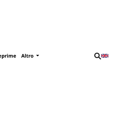
eprime
Altro