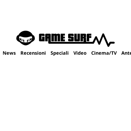
News
Recensioni
Speciali
Video
Cinema/TV
Ant