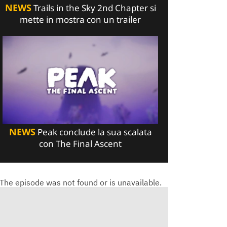
NEWS
Trails in the Sky 2nd Chapter si
mette in mostra con un trailer
NEWS
Peak conclude la sua scalata
con The Final Ascent