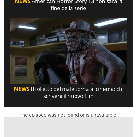
NEWS
American Horror Story 13 non sarà la
fine della serie
NEWS
Il folletto del male torna al cinema: chi
scriverà il nuovo film