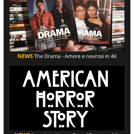
NEWS
The Drama - Amore e nevrosi in 4K