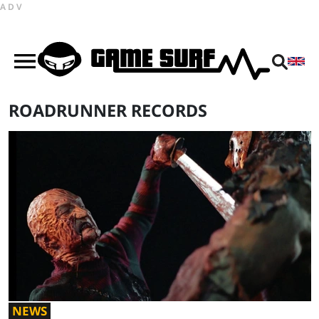
ADV
ROADRUNNER RECORDS
NEWS