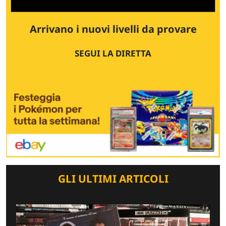
Arrivano i nuovi livelli da provare
SEGUI LA DIRETTA
GLI ULTIMI ARTICOLI