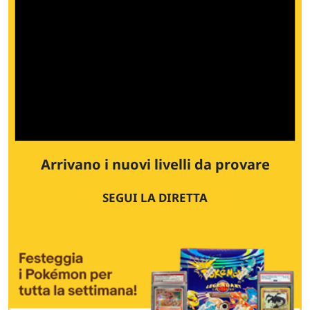
Arrivano i nuovi livelli da provare
SEGUI LA DIRETTA