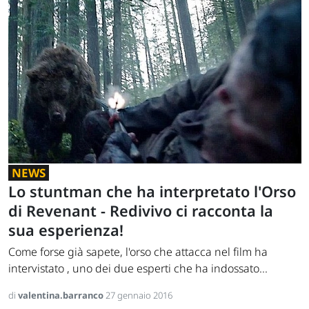
NEWS
Lo stuntman che ha interpretato l'Orso
di Revenant - Redivivo ci racconta la
sua esperienza!
Come forse già sapete, l'orso che attacca nel film ha
intervistato , uno dei due esperti che ha indossato...
di
valentina.barranco
27 gennaio 2016