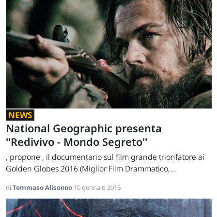
NEWS
National Geographic presenta
''Redivivo - Mondo Segreto''
, propone , il documentario sul film grande trionfatore ai
Golden Globes 2016 (Miglior Film Drammatico,...
di
Tommaso Alisonno
10 gennaio 2016