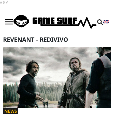
ADV
REVENANT - REDIVIVO
NEWS