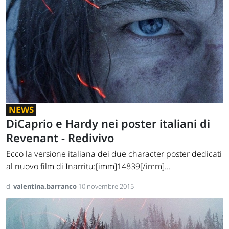
NEWS
DiCaprio e Hardy nei poster italiani di
Revenant - Redivivo
Ecco la versione italiana dei due character poster dedicati
al nuovo film di Inarritu:[imm]14839[/imm]...
di
valentina.barranco
10 novembre 2015