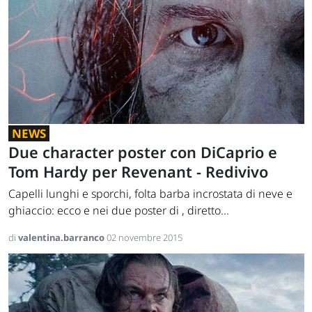
NEWS
Due character poster con DiCaprio e
Tom Hardy per Revenant - Redivivo
Capelli lunghi e sporchi, folta barba incrostata di neve e
ghiaccio: ecco e nei due poster di , diretto...
di
valentina.barranco
02 novembre 2015