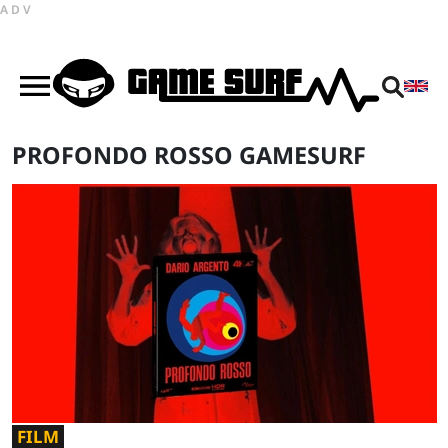
ADV
PROFONDO ROSSO GAMESURF
FILM