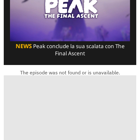
NEWS
Peak conclude la sua scalata con The
Final Ascent