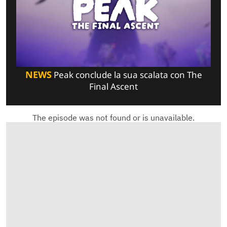
NEWS
Peak conclude la sua scalata con The
Final Ascent