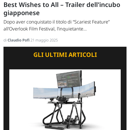
Best Wishes to All – Trailer dell'incubo
giapponese
Dopo aver conquistato il titolo di “Scariest Feature”
all’Overlook Film Festival, l’inquietante...
di
Claudio Pofi
21 maggio 2025
GLI ULTIMI ARTICOLI