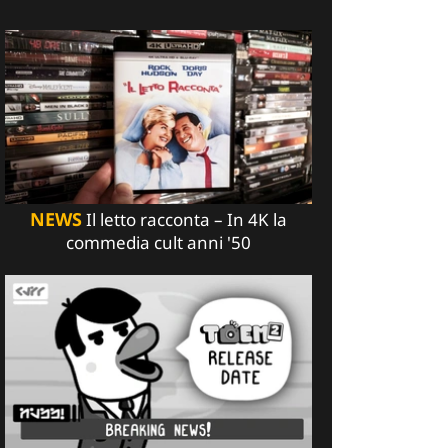
NEWS
Il letto racconta – In 4K la
commedia cult anni '50