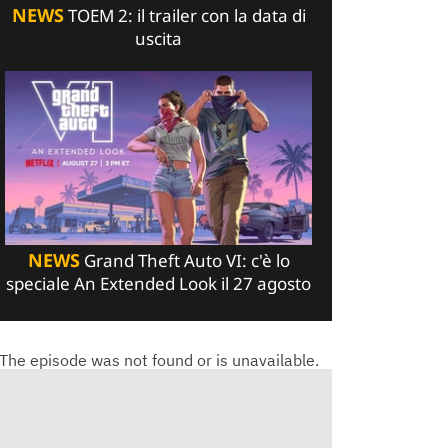
NEWS
TOEM 2: il trailer con la data di
uscita
NEWS
Grand Theft Auto VI: c'è lo
speciale An Extended Look il 27 agosto