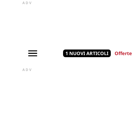
ADV
1 NUOVI ARTICOLI
Offerte
ADV