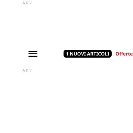
ADV
1 NUOVI ARTICOLI
Offerte
ADV