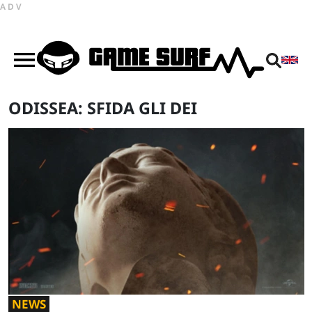
ADV
ODISSEA: SFIDA GLI DEI
NEWS