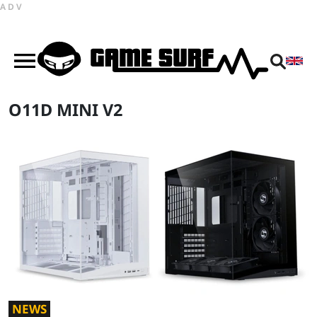
ADV
O11D MINI V2
NEWS