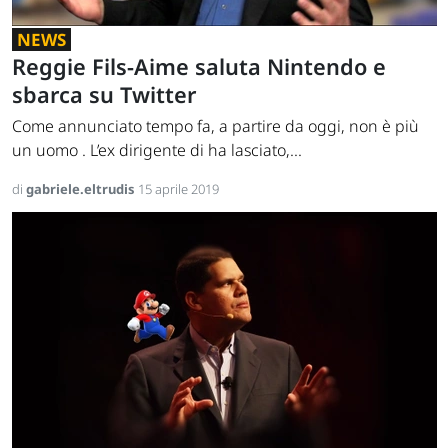
NEWS
Reggie Fils-Aime saluta Nintendo e
sbarca su Twitter
Come annunciato tempo fa, a partire da oggi, non è più
un uomo . L’ex dirigente di ha lasciato,...
di
gabriele.eltrudis
15 aprile 2019