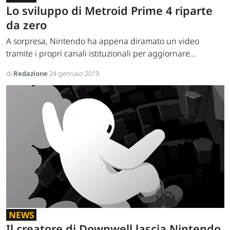
Lo sviluppo di Metroid Prime 4 riparte
da zero
A sorpresa, Nintendo ha appena diramato un video
tramite i propri canali istituzionali per aggiornare...
di
Redazione
24 gennaio 2019
NEWS
Il creatore di Downwell lascia Nintendo