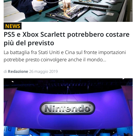
NEWS
PS5 e Xbox Scarlett potrebbero costare
più del previsto
La battaglia fra Stati Uniti e Cina sul fronte importazioni
potrebbe presto coinvolgere anche il mondo...
di
Redazione
26 maggio 2019