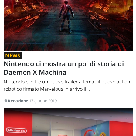
NEWS
Nintendo ci mostra un po' di storia di
Daemon X Machina
Nintendo ci offre un nuovo trailer a tema , il nuovo action
robotico firmato Marvelous in arrivo il...
di
Redazione
17 giugno 2019