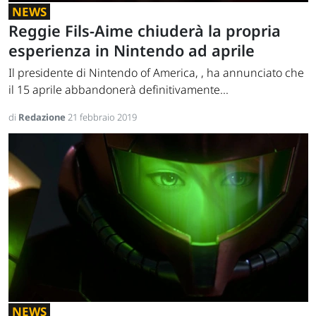
NEWS
Reggie Fils-Aime chiuderà la propria
esperienza in Nintendo ad aprile
Il presidente di Nintendo of America, , ha annunciato che
il 15 aprile abbandonerà definitivamente...
di
Redazione
21 febbraio 2019
NEWS