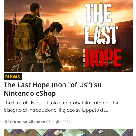
NEWS
The Last Hope (non "of Us") su
Nintendo eShop
The Last of Us è un titolo che probabilmente non ha
bisogno di introduzione: il gioco sviluppato da...
di
Tommaso Alisonno
06 luglio 2023