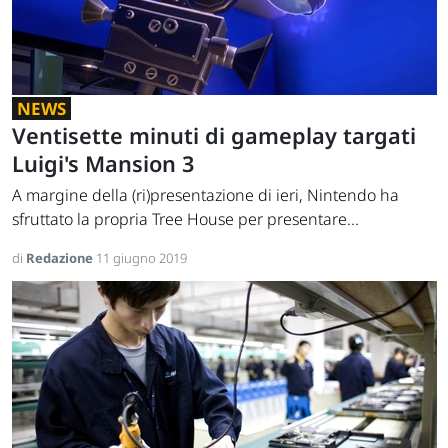
NEWS
Ventisette minuti di gameplay targati
Luigi's Mansion 3
A margine della (ri)presentazione di ieri, Nintendo ha
sfruttato la propria Tree House per presentare...
di
Redazione
11 giugno 2019