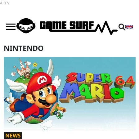
ADV
NINTENDO
NEWS