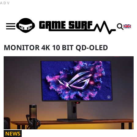
ADV
MONITOR 4K 10 BIT QD-OLED
NEWS