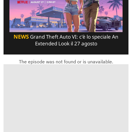
NEWS
Grand Theft Auto VI: c'è lo speciale An
Extended Look il 27 agosto