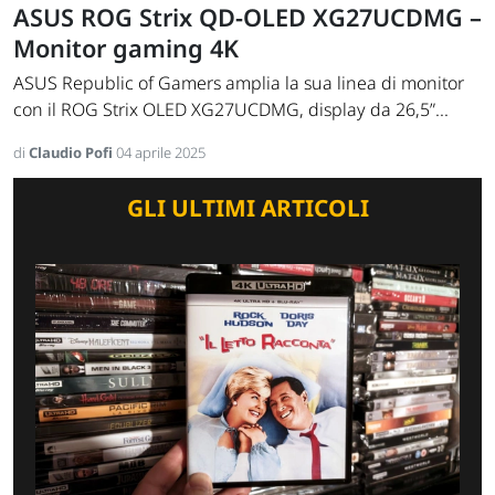
ASUS ROG Strix QD-OLED XG27UCDMG –
Monitor gaming 4K
ASUS Republic of Gamers amplia la sua linea di monitor
con il ROG Strix OLED XG27UCDMG, display da 26,5”...
di
Claudio Pofi
04 aprile 2025
GLI ULTIMI ARTICOLI