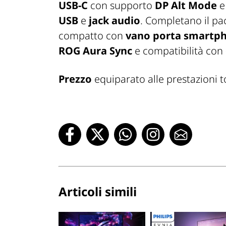
USB-C
con supporto
DP Alt Mode
USB
e
jack audio
. Completano il pa
compatto con
vano porta smartp
ROG Aura Sync
e compatibilità con
Prezzo
equiparato alle prestazioni 
Articoli simili