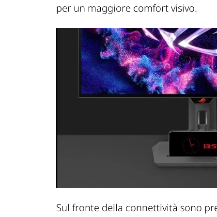
per un maggiore comfort visivo.
Sul fronte della connettività sono p