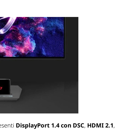
resenti
DisplayPort 1.4 con DSC
,
HDMI 2.1
,