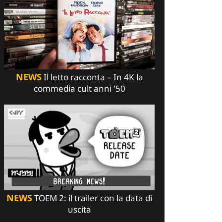
NEWS
Il letto racconta – In 4K la
commedia cult anni '50
NEWS
TOEM 2: il trailer con la data di
uscita