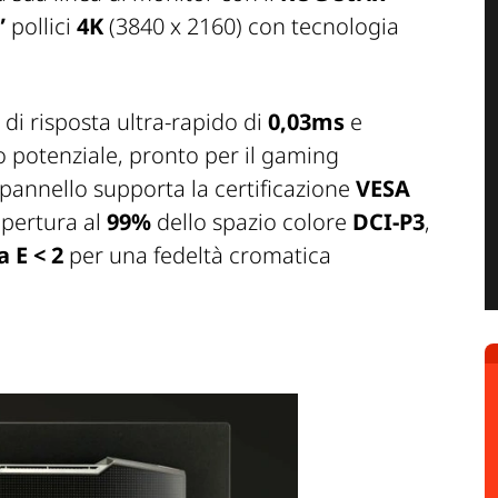
”
pollici
4K
(3840 x 2160) con tecnologia
di risposta ultra-rapido di
0,03ms
e
 potenziale, pronto per il gaming
Il pannello supporta la certificazione
VESA
opertura al
99%
dello spazio colore
DCI-P3
,
a E < 2
per una fedeltà cromatica