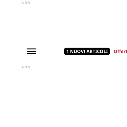
ADV
1 NUOVI ARTICOLI
Offer
ADV