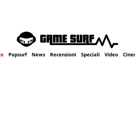
te
Popsurf
News
Recensioni
Speciali
Video
Cine