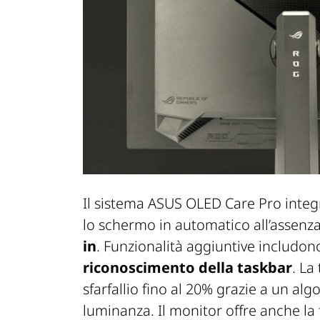
Il sistema ASUS OLED Care Pro integ
lo schermo in automatico all’assenza
in
. Funzionalità aggiuntive includon
riconoscimento della taskbar
. La
sfarfallio fino al 20% grazie a un a
luminanza. Il monitor offre anche la