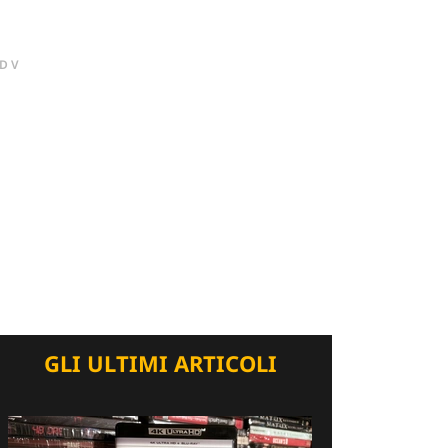
DV
GLI ULTIMI ARTICOLI