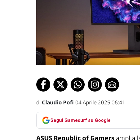
di
Claudio Pofi
04 Aprile 2025 06:41
Segui Gamesurf su Google
ASUS Republic of Gamers
amplia la