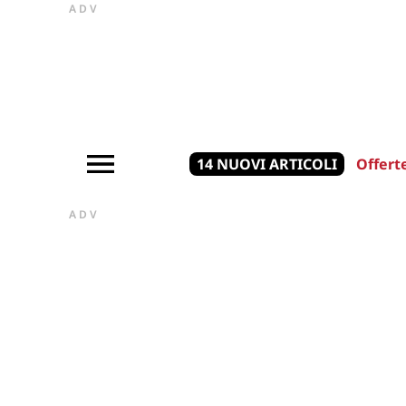
ADV
14 NUOVI ARTICOLI
Offert
ADV