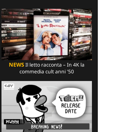
NEWS
Il letto racconta – In 4K la
commedia cult anni '50