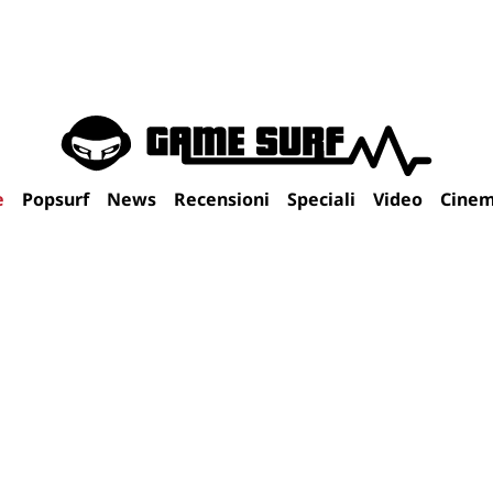
e
Popsurf
News
Recensioni
Speciali
Video
Cine