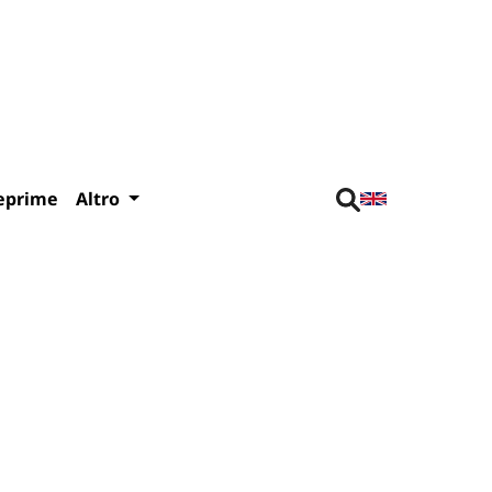
eprime
Altro