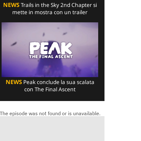
NEWS
Trails in the Sky 2nd Chapter si
mette in mostra con un trailer
NEWS
Peak conclude la sua scalata
con The Final Ascent