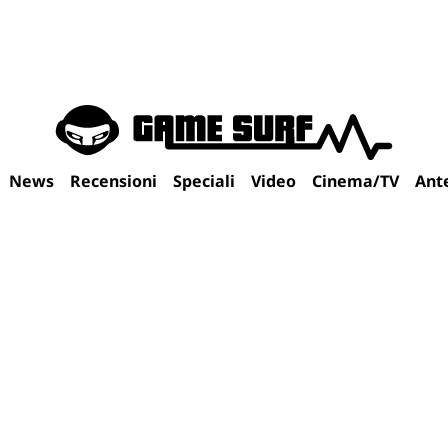
News
Recensioni
Speciali
Video
Cinema/TV
Ant