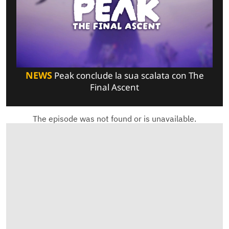
NEWS
Peak conclude la sua scalata con The
Final Ascent