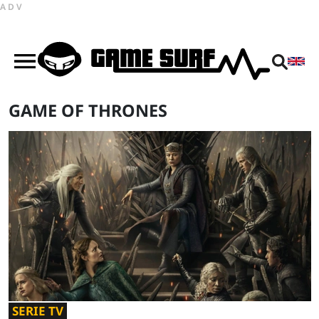
ADV
GAME OF THRONES
SERIE TV