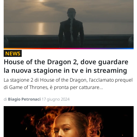
NEWS
House of the Dragon 2, dove guardare
la nuova stagione in tv e in streaming
La stagione 2 di House of the Dragon, l'acclamato prequel
di Game of Thrones, è pronta per catturare...
di
Biagio Petronaci
17 giugno 2024