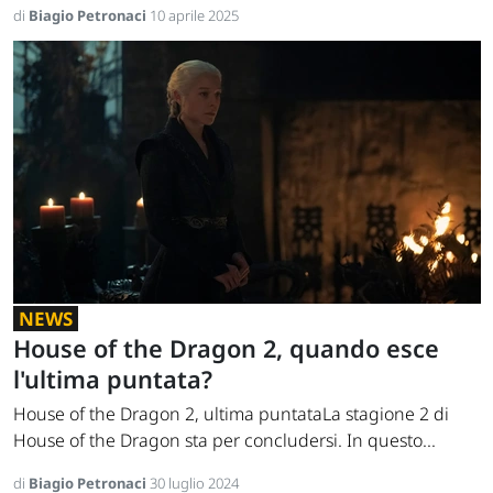
di
Biagio Petronaci
10 aprile 2025
NEWS
House of the Dragon 2, quando esce
l'ultima puntata?
House of the Dragon 2, ultima puntataLa stagione 2 di
House of the Dragon sta per concludersi. In questo...
di
Biagio Petronaci
30 luglio 2024