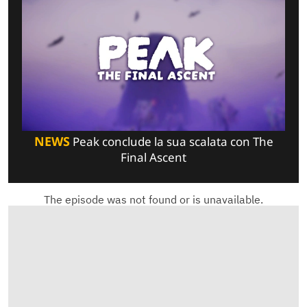
NEWS
Peak conclude la sua scalata con The
Final Ascent