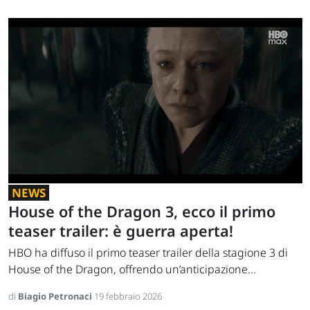
NEWS
House of the Dragon 3, ecco il primo
teaser trailer: è guerra aperta!
HBO ha diffuso il primo teaser trailer della stagione 3 di
House of the Dragon, offrendo un’anticipazione...
di
Biagio Petronaci
19 febbraio 2026