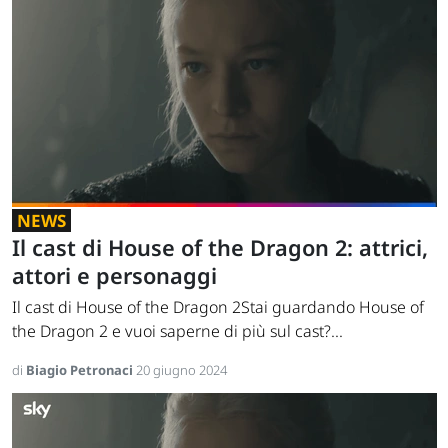
NEWS
Il cast di House of the Dragon 2: attrici,
attori e personaggi
Il cast di House of the Dragon 2Stai guardando House of
the Dragon 2 e vuoi saperne di più sul cast?...
di
Biagio Petronaci
20 giugno 2024