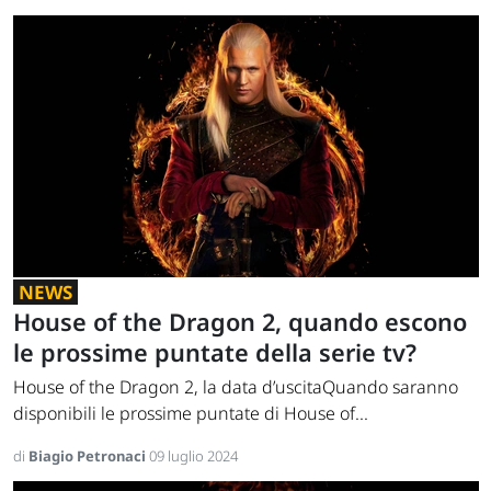
NEWS
House of the Dragon 2, quando escono
le prossime puntate della serie tv?
House of the Dragon 2, la data d’uscitaQuando saranno
disponibili le prossime puntate di House of...
di
Biagio Petronaci
09 luglio 2024