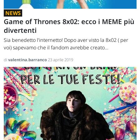
NEWS
Game of Thrones 8x02: ecco i MEME più
divertenti
Sia benedetto l'internetto! Dopo aver visto la 8x02 ( per
voi) sapevamo che il fandom avrebbe creato...
di
valentina.barranco
23 aprile 2019