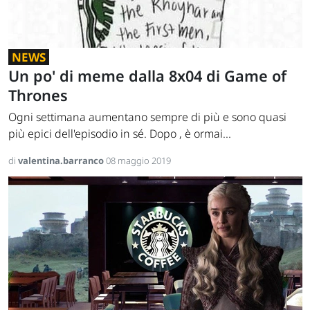
NEWS
Un po' di meme dalla 8x04 di Game of
Thrones
Ogni settimana aumentano sempre di più e sono quasi
più epici dell'episodio in sé. Dopo , è ormai...
di
valentina.barranco
08 maggio 2019