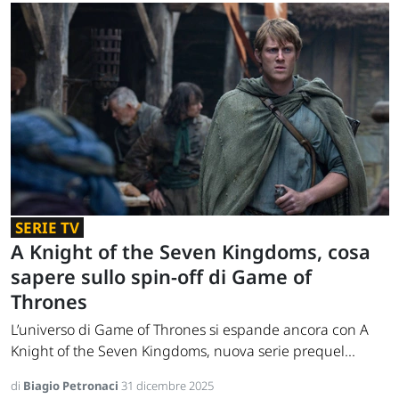
SERIE TV
A Knight of the Seven Kingdoms, cosa
sapere sullo spin-off di Game of
Thrones
L’universo di Game of Thrones si espande ancora con A
Knight of the Seven Kingdoms, nuova serie prequel...
di
Biagio Petronaci
31 dicembre 2025