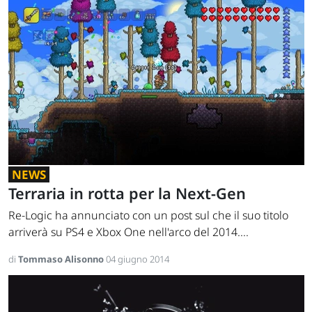
NEWS
Terraria in rotta per la Next-Gen
Re-Logic ha annunciato con un post sul che il suo titolo
arriverà su PS4 e Xbox One nell'arco del 2014....
di
Tommaso Alisonno
04 giugno 2014