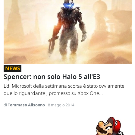
NEWS
Spencer: non solo Halo 5 all'E3
L'di Microsoft della settimana scorsa è stato ovviamente
quello riguardante , promesso su Xbox One...
di
Tommaso Alisonno
18 maggio 2014