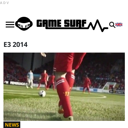
ADV
E3 2014
NEWS