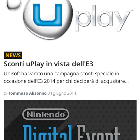
NEWS
Sconti uPlay in vista dell'E3
Ubisoft ha varato una campagna sconti speciale in
occasione dell'E3 2014 per chi deciderà di acqusitare...
di
Tommaso Alisonno
04 giugno 2014