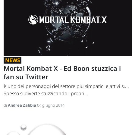
NEWS
Mortal Kombat X - Ed Boon stuzzica i
fan su Twitter
è uno dei personaggi del settore più simpatici e attivi su .
Spesso si diverte stuzzicando i propri...
di
Andrea Zabbia
04 giugno 2014