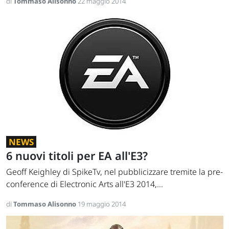
di
Tommaso Alisonno
22 maggio 2014
NEWS
6 nuovi titoli per EA all'E3?
Geoff Keighley di SpikeTv, nel pubblicizzare tremite la pre-
conference di Electronic Arts all'E3 2014,...
di
Tommaso Alisonno
19 maggio 2014