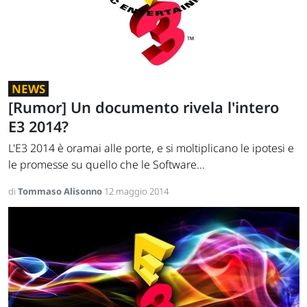
NEWS
[Rumor] Un documento rivela l'intero
E3 2014?
L'E3 2014 è oramai alle porte, e si moltiplicano le ipotesi e
le promesse su quello che le Software...
di
Tommaso Alisonno
12 maggio 2014