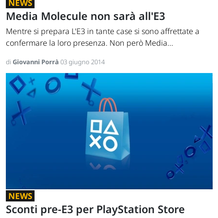
NEWS
Media Molecule non sarà all'E3
Mentre si prepara L'E3 in tante case si sono affrettate a
confermare la loro presenza. Non però Media...
di
Giovanni Porrà
03 giugno 2014
NEWS
Sconti pre-E3 per PlayStation Store