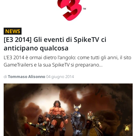
NEWS
[E3 2014] Gli eventi di SpikeTV ci
anticipano qualcosa
L'E3 2014 è ormai dietro l'angolo: come tutti gli anni, il sito
GameTrailers e la sua SpikeTV si preparano...
di
Tommaso Alisonno
04 giugno 2014