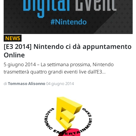
NEWS
[E3 2014] Nintendo ci dà appuntamento
Online
5 giugno 2014 – La settimana prossima, Nintendo
trasmetterà quattro grandi eventi live dall’E3...
di
Tommaso Alisonno
04 giugno 2014