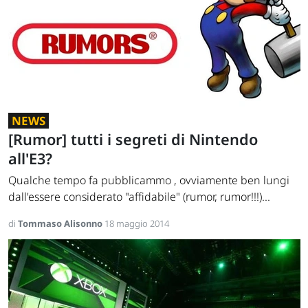
NEWS
[Rumor] tutti i segreti di Nintendo
all'E3?
Qualche tempo fa pubblicammo , ovviamente ben lungi
dall'essere considerato "affidabile" (rumor, rumor!!!)...
di
Tommaso Alisonno
18 maggio 2014