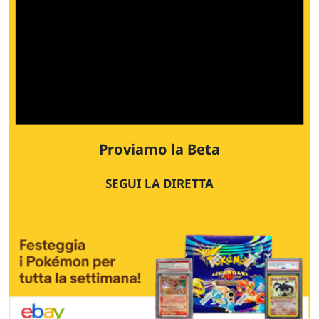
Proviamo la Beta
SEGUI LA DIRETTA