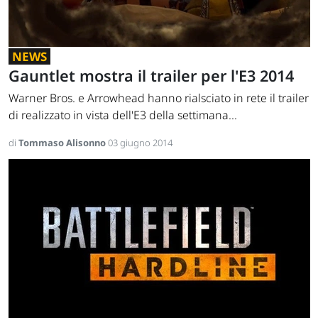
NEWS
Gauntlet mostra il trailer per l'E3 2014
Warner Bros. e Arrowhead hanno rialsciato in rete il trailer
di realizzato in vista dell'E3 della settimana...
di
Tommaso Alisonno
03 giugno 2014