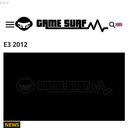
ADV
E3 2012
NEWS