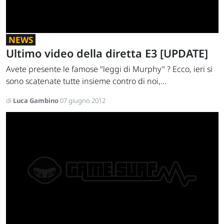
NEWS
Ultimo video della diretta E3 [UPDATE]
Avete presente le famose "leggi di Murphy" ? Ecco, ieri si
sono scatenate tutte insieme contro di noi,...
di
Luca Gambino
07 giugno 2012