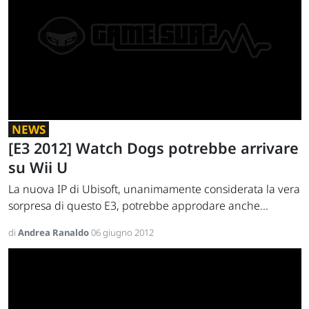
NEWS
[E3 2012] Watch Dogs potrebbe arrivare
su Wii U
La nuova IP di Ubisoft, unanimamente considerata la vera
sorpresa di questo E3, potrebbe approdare anche...
di
Andrea Ranaldo
06 giugno 2012