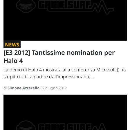
NEWS
[E3 2012] Tantissime nomination per
Halo 4
La demo di Halo 4 mostrata alla conferenza Microsoft () ha
stupito tutti, a partire dall'impressionante...
di
Simone Azzarello
07 giugno 2012