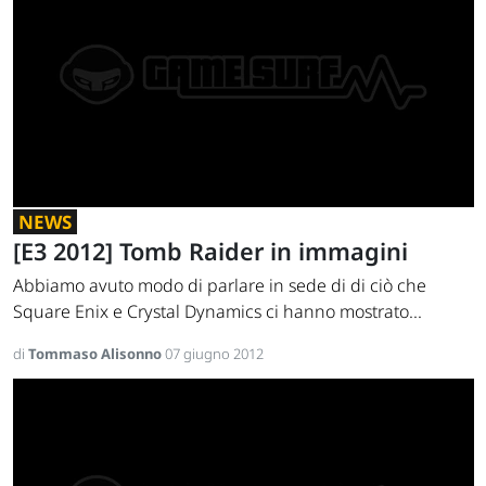
NEWS
[E3 2012] Tomb Raider in immagini
Abbiamo avuto modo di parlare in sede di di ciò che
Square Enix e Crystal Dynamics ci hanno mostrato...
di
Tommaso Alisonno
07 giugno 2012