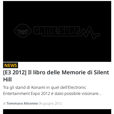
NEWS
[E3 2012] Il libro delle Memorie di Silent
Hill
Tra gli stand di Konami in quel dell'Electronic
Entertainment Expo 2012 é stato possibile visionare...
di
Tommaso Alisonno
06 giugno 2012