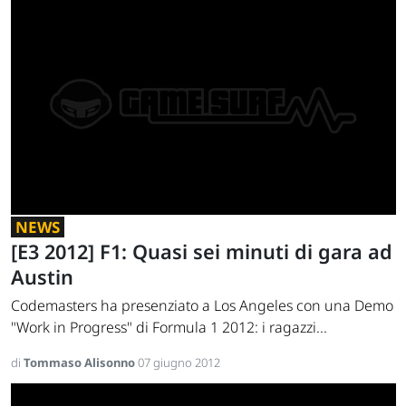
NEWS
[E3 2012] F1: Quasi sei minuti di gara ad
Austin
Codemasters ha presenziato a Los Angeles con una Demo
"Work in Progress" di Formula 1 2012: i ragazzi...
di
Tommaso Alisonno
07 giugno 2012