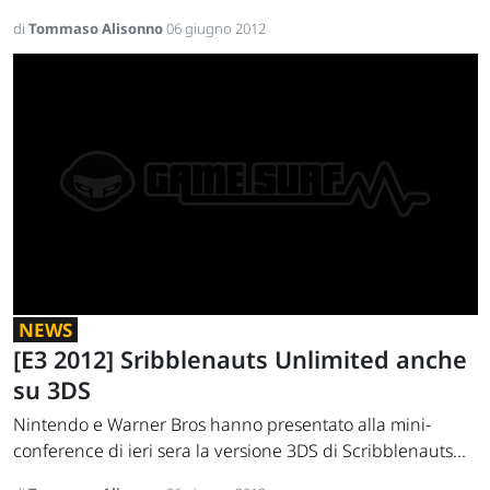
di
Tommaso Alisonno
06 giugno 2012
NEWS
[E3 2012] Sribblenauts Unlimited anche
su 3DS
Nintendo e Warner Bros hanno presentato alla mini-
conference di ieri sera la versione 3DS di Scribblenauts...