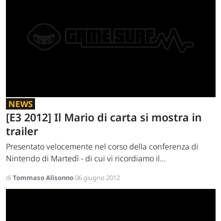
NEWS
[E3 2012] Il Mario di carta si mostra in
trailer
Presentato velocemente nel corso della conferenza di
Nintendo di Martedì - di cui vi ricordiamo il...
di
Tommaso Alisonno
06 giugno 2012