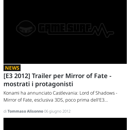
NEWS
[E3 2012] Trailer per Mirror of Fate -
mostrati i protagonisti
Konami ha annunciato Castlevania: Lord of Shadows -
Mirror of Fate, esclusiva 3DS, poco prima dell'E3...
di
Tommaso Alisonno
06 giugno 2012