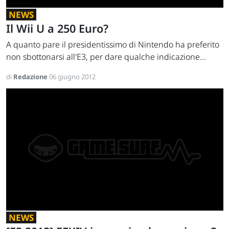
NEWS
Il Wii U a 250 Euro?
A quanto pare il presidentissimo di Nintendo ha preferito
non sbottonarsi all'E3, per dare qualche indicazione...
di
Redazione
06 giugno 2012
NEWS