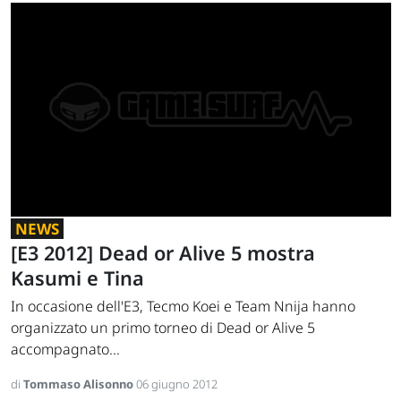
NEWS
[E3 2012] Dead or Alive 5 mostra
Kasumi e Tina
In occasione dell'E3, Tecmo Koei e Team Nnija hanno
organizzato un primo torneo di Dead or Alive 5
accompagnato...
di
Tommaso Alisonno
06 giugno 2012