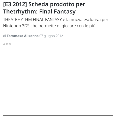
[E3 2012] Scheda prodotto per
Thetrhythm: Final Fantasy
THEATRHYTHM FINAL FANTASY é la nuova esclusiva per
Nintendo 3DS che permette di giocare con le più...
di
Tommaso Alisonno
07 giugno 2012
ADV