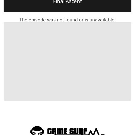
Final Ascent