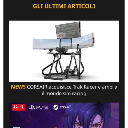
GLI ULTIMI ARTICOLI
NEWS
CORSAIR acquisisce Trak Racer e amplia
il mondo sim racing