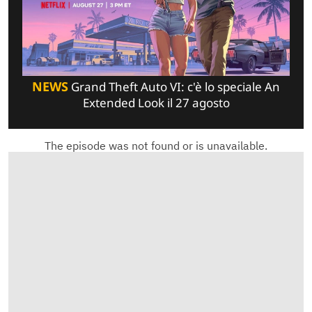
NEWS
Grand Theft Auto VI: c'è lo speciale An
Extended Look il 27 agosto