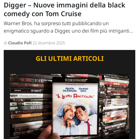
Digger – Nuove immagini della black
comedy con Tom Cruise
Warner Bros. ha sorpreso tutti pubblicando un
enigmatico sguardo a Digger, uno dei film più intriganti...
di
Claudio Pofi
22 dicembre 2025
GLI ULTIMI ARTICOLI