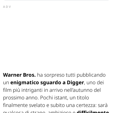
ADV
Warner Bros.
ha sorpreso tutti pubblicando
un
enigmatico sguardo a
Digger
, uno dei
film più intriganti in arrivo nell’autunno del
prossimo anno. Pochi istant, un titolo
finalmente svelato e subito una certezza: sarà
qualcosa di strano, ambizioso e
difficilmente