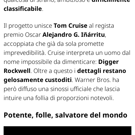
classificabile
.
Il progetto unisce
Tom Cruise
al regista
premio Oscar
Alejandro G. Iñárritu
,
accoppiata che già da sola promette
imprevedibilità. Cruise interpreta un uomo dal
nome impossibile da dimenticare:
Digger
Rockwell
. Oltre a questo i
dettagli restano
gelosamente custoditi
. Warner Bros. ha
però diffuso una sinossi ufficiale che lascia
intuire una follia di proporzioni notevoli.
Potente, folle, salvatore del mondo