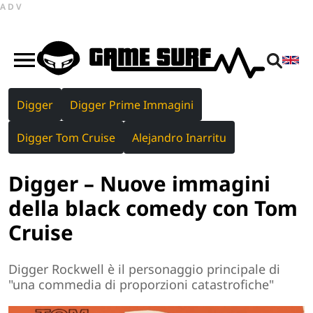
ADV
Digger
Digger Prime Immagini
Digger Tom Cruise
Alejandro Inarritu
Digger – Nuove immagini
della black comedy con Tom
Cruise
Digger Rockwell è il personaggio principale di
"una commedia di proporzioni catastrofiche"