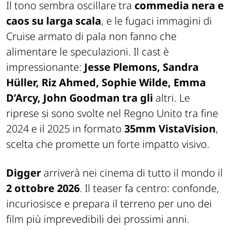
Il tono sembra oscillare tra
commedia nera e
caos su larga scala
, e le fugaci immagini di
Cruise armato di pala non fanno che
alimentare le speculazioni. Il cast è
impressionante:
Jesse Plemons, Sandra
Hüller, Riz Ahmed, Sophie Wilde, Emma
D’Arcy, John Goodman
tra gli
altri. Le
riprese si sono svolte nel Regno Unito tra fine
2024 e il 2025 in formato
35mm VistaVision
,
scelta che promette un forte impatto visivo.
Digger
arriverà nei cinema di tutto il mondo il
2 ottobre 2026
. Il teaser fa centro: confonde,
incuriosisce e prepara il terreno per uno dei
film più imprevedibili dei prossimi anni.