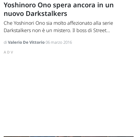
Yoshinoro Ono spera ancora in un
nuovo Darkstalkers
Che Yoshinori Ono sia molto affezionato alla serie
Darkstalkers non è un mistero. Il boss di Street...
di
Valerio De Vittorio
06 marzo 2016
ADV