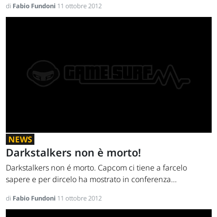
di
Fabio Fundoni
11 ottobre 2012
NEWS
Darkstalkers non è morto!
Darkstalkers non é morto. Capcom ci tiene a farcelo
sapere e per dircelo ha mostrato in conferenza...
di
Fabio Fundoni
11 ottobre 2012