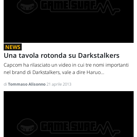
NEWS
Una tavola rotonda su Darkstalkers
Capcom ha rilasciato un video in cui tre nomi importanti
nel brand di Darkstalkers, vale a dire Haruo...
di
Tommaso Alisonno
21 aprile 2013