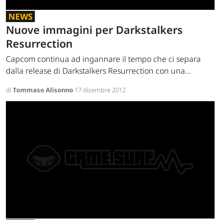
NEWS
Nuove immagini per Darkstalkers
Resurrection
Capcom continua ad ingannare il tempo che ci separa
dalla release di Darkstalkers Resurrection con una...
di
Tommaso Alisonno
17 dicembre 2012