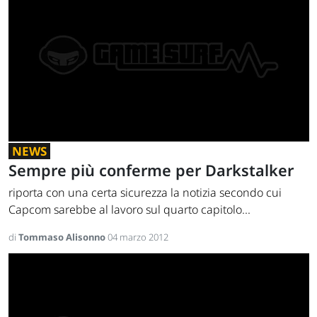
NEWS
Sempre più conferme per Darkstalker
riporta con una certa sicurezza la notizia secondo cui
Capcom sarebbe al lavoro sul quarto capitolo...
di
Tommaso Alisonno
04 marzo 2012