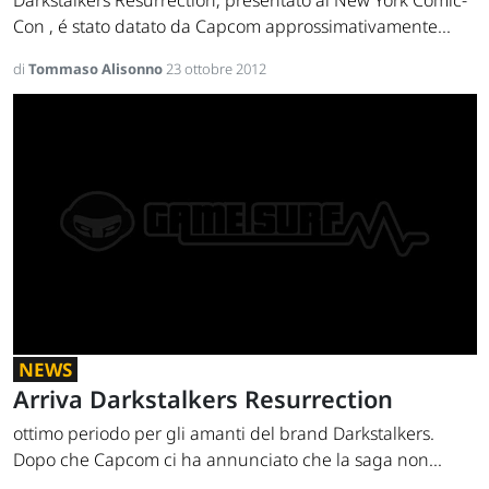
Darkstalkers Resurrection, presentato al New York Comic-
Con , é stato datato da Capcom approssimativamente...
di
Tommaso Alisonno
23 ottobre 2012
NEWS
Arriva Darkstalkers Resurrection
ottimo periodo per gli amanti del brand Darkstalkers.
Dopo che Capcom ci ha annunciato che la saga non...