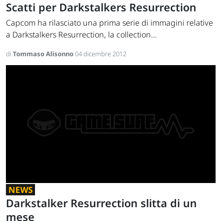
Scatti per Darkstalkers Resurrection
Capcom ha rilasciato una prima serie di immagini relative
a Darkstalkers Resurrection, la collection...
di
Tommaso Alisonno
04 dicembre 2012
NEWS
Darkstalker Resurrection slitta di un
mese