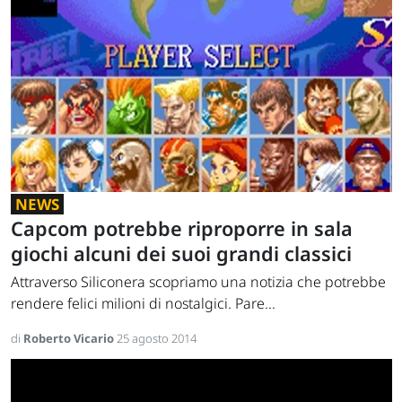
NEWS
Capcom potrebbe riproporre in sala
giochi alcuni dei suoi grandi classici
Attraverso Siliconera scopriamo una notizia che potrebbe
rendere felici milioni di nostalgici. Pare...
di
Roberto Vicario
25 agosto 2014