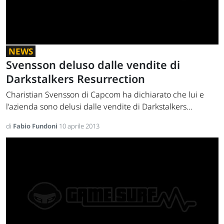
NEWS
Svensson deluso dalle vendite di
Darkstalkers Resurrection
Charistian Svensson di Capcom ha dichiarato che lui e
l'azienda sono delusi dalle vendite di Darkstalkers...
di
Fabio Fundoni
10 aprile 2013