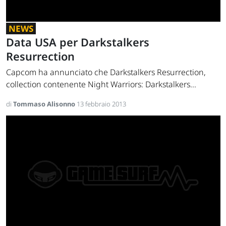
NEWS
Data USA per Darkstalkers
Resurrection
Capcom ha annunciato che Darkstalkers Resurrection,
collection contenente Night Warriors: Darkstalkers...
di
Tommaso Alisonno
13 febbraio 2013