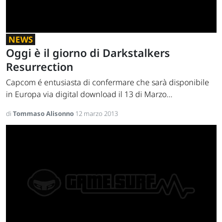
NEWS
Oggi è il giorno di Darkstalkers
Resurrection
Capcom é entusiasta di confermare che sarà disponibile
in Europa via digital download il 13 di Marzo...
di
Tommaso Alisonno
12 marzo 2013