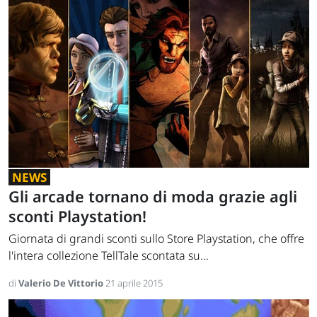
NEWS
Gli arcade tornano di moda grazie agli
sconti Playstation!
Giornata di grandi sconti sullo Store Playstation, che offre
l'intera collezione TellTale scontata su...
di
Valerio De Vittorio
21 aprile 2015