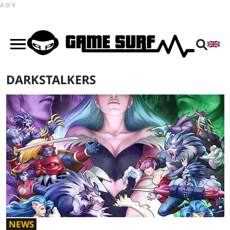
ADV
DARKSTALKERS
NEWS