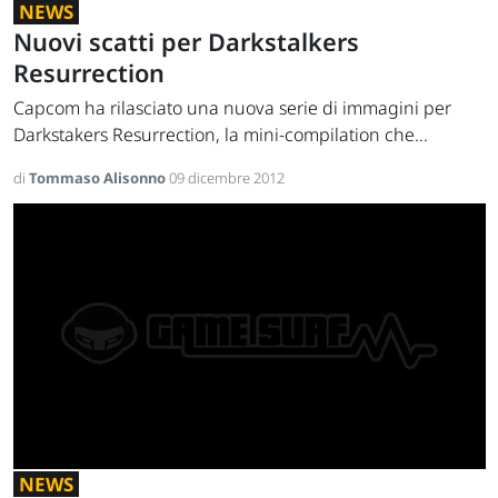
NEWS
Nuovi scatti per Darkstalkers
Resurrection
Capcom ha rilasciato una nuova serie di immagini per
Darkstakers Resurrection, la mini-compilation che...
di
Tommaso Alisonno
09 dicembre 2012
NEWS