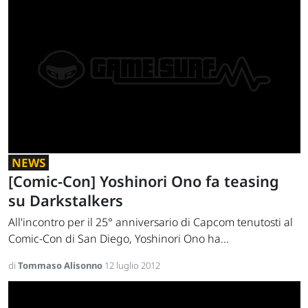
NEWS
[Comic-Con] Yoshinori Ono fa teasing
su Darkstalkers
All'incontro per il 25° anniversario di Capcom tenutosti al
Comic-Con di San Diego, Yoshinori Ono ha...
di
Tommaso Alisonno
12 luglio 2012