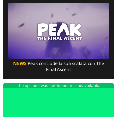
NEWS
Peak conclude la sua scalata con The
Final Ascent