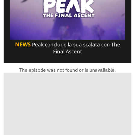
NEWS
Peak conclude la sua scalata con The
Final Ascent