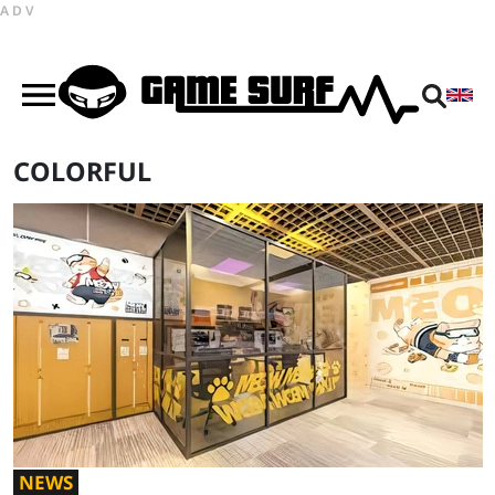
ADV
COLORFUL
NEWS